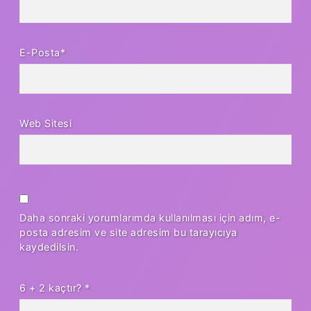
E-Posta*
Web Sitesi
Daha sonraki yorumlarımda kullanılması için adım, e-
posta adresim ve site adresim bu tarayıcıya
kaydedilsin.
6 + 2 kaçtır?
*