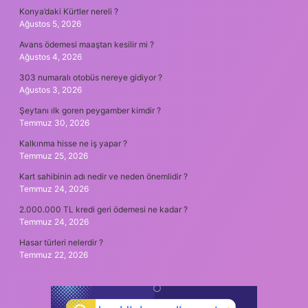
Konya’daki Kürtler nereli ?
Ağustos 5, 2026
Avans ödemesi maaştan kesilir mi ?
Ağustos 4, 2026
303 numaralı otobüs nereye gidiyor ?
Ağustos 3, 2026
Şeytanı ılk goren peygamber kimdir ?
Temmuz 30, 2026
Kalkınma hisse ne iş yapar ?
Temmuz 25, 2026
Kart sahibinin adı nedir ve neden önemlidir ?
Temmuz 24, 2026
2.000.000 TL kredi geri ödemesi ne kadar ?
Temmuz 24, 2026
Hasar türleri nelerdir ?
Temmuz 22, 2026