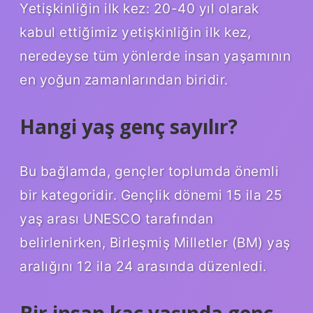
Yetişkinliğin ilk kez: 20-40 yıl olarak
kabul ettiğimiz yetişkinliğin ilk kez,
neredeyse tüm yönlerde insan yaşamının
en yoğun zamanlarından biridir.
Hangi yaş genç sayılır?
Bu bağlamda, gençler toplumda önemli
bir kategoridir. Gençlik dönemi 15 ila 25
yaş arası UNESCO tarafından
belirlenirken, Birleşmiş Milletler (BM) yaş
aralığını 12 ila 24 arasında düzenledi.