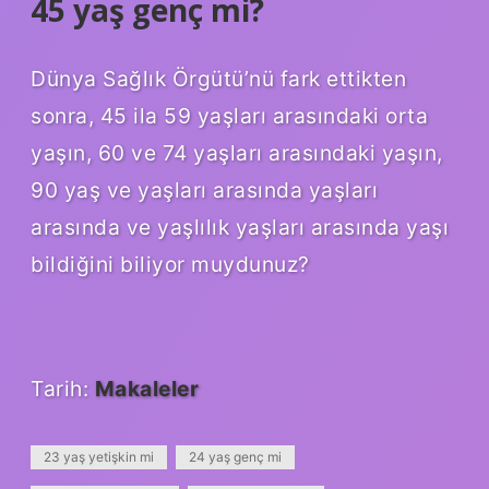
45 yaş genç mi?
Dünya Sağlık Örgütü’nü fark ettikten
sonra, 45 ila 59 yaşları arasındaki orta
yaşın, 60 ve 74 yaşları arasındaki yaşın,
90 yaş ve yaşları arasında yaşları
arasında ve yaşlılık yaşları arasında yaşı
bildiğini biliyor muydunuz?
Tarih:
Makaleler
23 yaş yetişkin mi
24 yaş genç mi