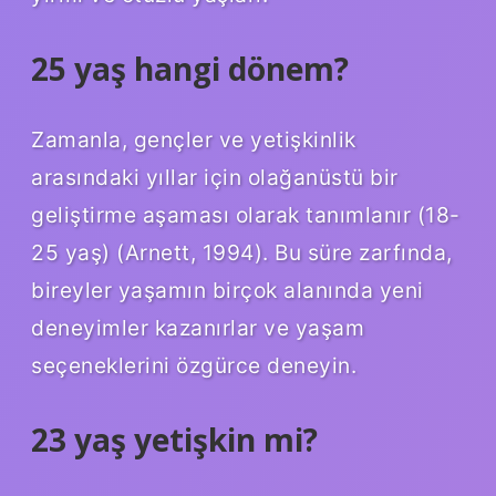
25 yaş hangi dönem?
Zamanla, gençler ve yetişkinlik
arasındaki yıllar için olağanüstü bir
geliştirme aşaması olarak tanımlanır (18-
25 yaş) (Arnett, 1994). Bu süre zarfında,
bireyler yaşamın birçok alanında yeni
deneyimler kazanırlar ve yaşam
seçeneklerini özgürce deneyin.
23 yaş yetişkin mi?