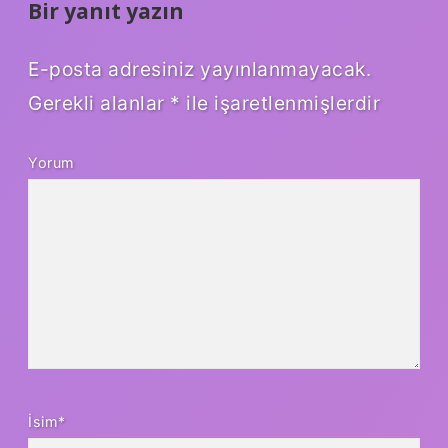
Bir yanıt yazın
E-posta adresiniz yayınlanmayacak.
Gerekli alanlar
*
ile işaretlenmişlerdir
Yorum
İsim*