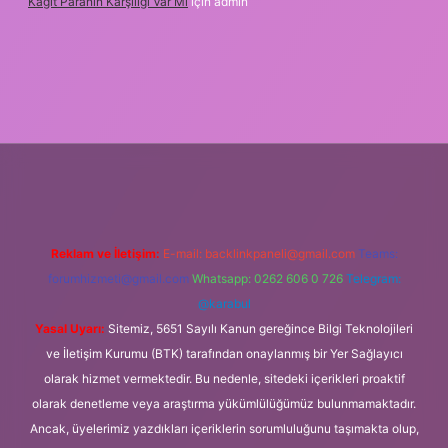
Kağıt Paranın Karşılığı Var Mı
için
admin
iriş
Reklam ve İletişim:
E-mail:
backlinkpaneli@gmail.com
Teams:
forumhizmeti@gmail.com
Whatsapp: 0262 606 0 726
Telegram:
@karabul
Yasal Uyarı:
Sitemiz, 5651 Sayılı Kanun gereğince Bilgi Teknolojileri
ve İletişim Kurumu (BTK) tarafından onaylanmış bir Yer Sağlayıcı
olarak hizmet vermektedir. Bu nedenle, sitedeki içerikleri proaktif
olarak denetleme veya araştırma yükümlülüğümüz bulunmamaktadır.
Ancak, üyelerimiz yazdıkları içeriklerin sorumluluğunu taşımakta olup,