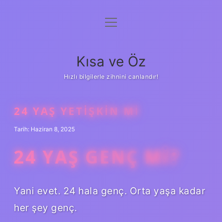
menüyü
Anasayfa
aç
Gizlilik Politikası
Kısa ve Öz
Yasal Uyarı
Hızlı bilgilerle zihnini canlandır!
Hakkımızda
24 YAŞ YETIŞKIN MI
Tarih: Haziran 8, 2025
24 YAŞ GENÇ MI?
Yani evet. 24 hala genç. Orta yaşa kadar
her şey genç.