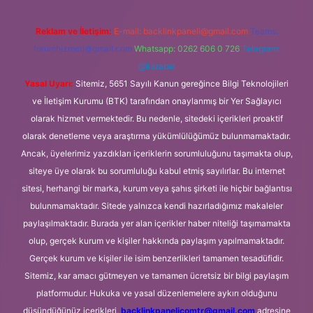
Reklam ve İletişim:
E-mail:
backlinkpaneli@gmail.com
Teams:
forumhizmeti@gmail.com
Whatsapp: 0262 606 0 726
Telegram:
@karabul
Yasal Uyarı:
Sitemiz, 5651 Sayılı Kanun gereğince Bilgi Teknolojileri
ve İletişim Kurumu (BTK) tarafından onaylanmış bir Yer Sağlayıcı
olarak hizmet vermektedir. Bu nedenle, sitedeki içerikleri proaktif
olarak denetleme veya araştırma yükümlülüğümüz bulunmamaktadır.
Ancak, üyelerimiz yazdıkları içeriklerin sorumluluğunu taşımakta olup,
siteye üye olarak bu sorumluluğu kabul etmiş sayılırlar. Bu internet
sitesi, herhangi bir marka, kurum veya şahıs şirketi ile hiçbir bağlantısı
bulunmamaktadır. Sitede yalnızca kendi hazırladığımız makaleler
paylaşılmaktadır. Burada yer alan içerikler haber niteliği taşımamakta
olup, gerçek kurum ve kişiler hakkında paylaşım yapılmamaktadır.
Gerçek kurum ve kişiler ile isim benzerlikleri tamamen tesadüfidir.
Sitemiz, kar amacı gütmeyen ve tamamen ücretsiz bir bilgi paylaşım
platformudur. Hukuka ve yasal düzenlemelere aykırı olduğunu
düşündüğünüz içerikleri,
backlinkpanelicomtr@gmail.com
adresine