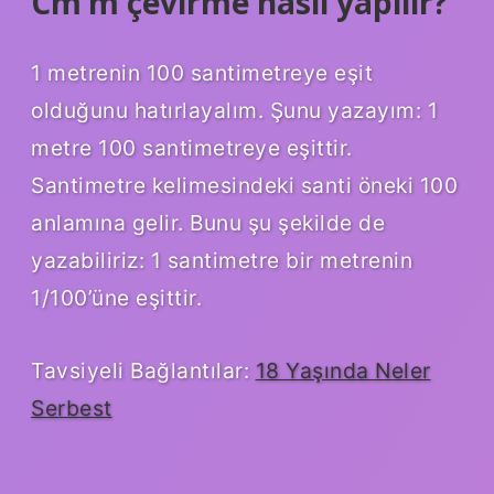
Cm’m çevirme nasıl yapılır?
1 metrenin 100 santimetreye eşit
olduğunu hatırlayalım. Şunu yazayım: 1
metre 100 santimetreye eşittir.
Santimetre kelimesindeki santi öneki 100
anlamına gelir. Bunu şu şekilde de
yazabiliriz: 1 santimetre bir metrenin
1/100’üne eşittir.
Tavsiyeli Bağlantılar:
18 Yaşında Neler
Serbest