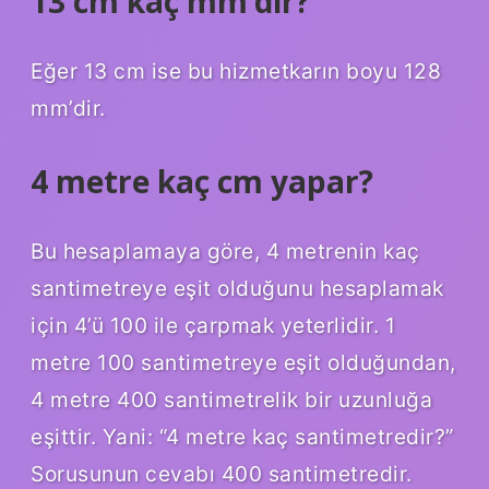
13 cm kaç mm’dir?
Eğer 13 cm ise bu hizmetkarın boyu 128
mm’dir.
4 metre kaç cm yapar?
Bu hesaplamaya göre, 4 metrenin kaç
santimetreye eşit olduğunu hesaplamak
için 4’ü 100 ile çarpmak yeterlidir. 1
metre 100 santimetreye eşit olduğundan,
4 metre 400 santimetrelik bir uzunluğa
eşittir. Yani: “4 metre kaç santimetredir?”
Sorusunun cevabı 400 santimetredir.