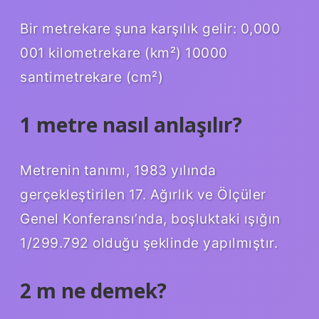
Bir metrekare şuna karşılık gelir: 0,000
001 kilometrekare (km²) 10000
santimetrekare (cm²)
1 metre nasıl anlaşılır?
Metrenin tanımı, 1983 yılında
gerçekleştirilen 17. Ağırlık ve Ölçüler
Genel Konferansı’nda, boşluktaki ışığın
1/299.792 olduğu şeklinde yapılmıştır.
2 m ne demek?