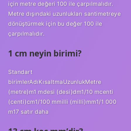
için metre değeri 100 ile çarpılmalıdır.
Metre dışındaki uzunlukları santimetreye
dönüştürmek için bu değer 100 ile
çarpılmalıdır.
1 cm neyin birimi?
Standart
birimlerAdıKısaltmaUzunlukMetre
(metre)m1 mdesi (desi)dm1/10 mcenti
(centi)cm1/100 mmilli (milli)mm1/1 000
m17 satır daha