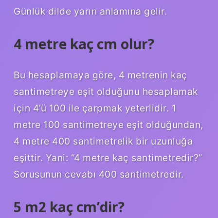
Günlük dilde yarın anlamına gelir.
4 metre kaç cm olur?
Bu hesaplamaya göre, 4 metrenin kaç
santimetreye eşit olduğunu hesaplamak
için 4’ü 100 ile çarpmak yeterlidir. 1
metre 100 santimetreye eşit olduğundan,
4 metre 400 santimetrelik bir uzunluğa
eşittir. Yani: “4 metre kaç santimetredir?”
Sorusunun cevabı 400 santimetredir.
5 m2 kaç cm’dir?