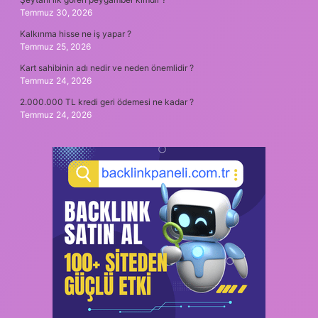
Temmuz 30, 2026
Kalkınma hisse ne iş yapar ?
Temmuz 25, 2026
Kart sahibinin adı nedir ve neden önemlidir ?
Temmuz 24, 2026
2.000.000 TL kredi geri ödemesi ne kadar ?
Temmuz 24, 2026