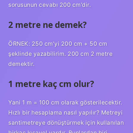
sorusunun cevabı 200 cm’dir.
2 metre ne demek?
ÖRNEK: 250 cm’yi 200 cm + 50 cm
şeklinde yazabilirim. 200 cm 2 metre
demektir.
1 metre kaç cm olur?
Yani 1 m = 100 cm olarak gösterilecektir.
Hızlı bir hesaplama nasıl yapılır? Metreyi
santimetreye dönüştürmek için kullanılan
birkaç kısayol vardır. Bunlardan biri,