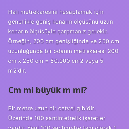
Halı metrekaresini hesaplamak için
genellikle geniş kenarın ölçüsünü uzun
kenarın ölçüsüyle çarpmanız gerekir.
Örneğin, 200 cm genişliğinde ve 250 cm
uzunluğunda bir odanın metrekaresi 200
cm x 250 cm = 50.000 cm2 veya 5
m2’dir.
Cm mi büyük m mi?
Bir metre uzun bir cetvel gibidir.
Üzerinde 100 santimetrelik işaretler
vardır. Yani 100 santimetre tam olarak 1