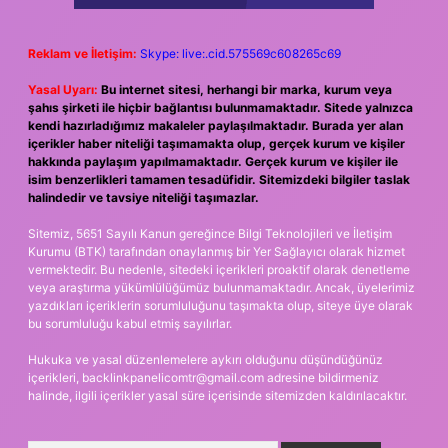
Reklam ve İletişim:
Skype: live:.cid.575569c608265c69
Yasal Uyarı:
Bu internet sitesi, herhangi bir marka, kurum veya
şahıs şirketi ile hiçbir bağlantısı bulunmamaktadır. Sitede yalnızca
kendi hazırladığımız makaleler paylaşılmaktadır. Burada yer alan
içerikler haber niteliği taşımamakta olup, gerçek kurum ve kişiler
hakkında paylaşım yapılmamaktadır. Gerçek kurum ve kişiler ile
isim benzerlikleri tamamen tesadüfidir. Sitemizdeki bilgiler taslak
halindedir ve tavsiye niteliği taşımazlar.
Sitemiz, 5651 Sayılı Kanun gereğince Bilgi Teknolojileri ve İletişim
Kurumu (BTK) tarafından onaylanmış bir Yer Sağlayıcı olarak hizmet
vermektedir. Bu nedenle, sitedeki içerikleri proaktif olarak denetleme
veya araştırma yükümlülüğümüz bulunmamaktadır. Ancak, üyelerimiz
yazdıkları içeriklerin sorumluluğunu taşımakta olup, siteye üye olarak
bu sorumluluğu kabul etmiş sayılırlar.
Hukuka ve yasal düzenlemelere aykırı olduğunu düşündüğünüz
içerikleri,
backlinkpanelicomtr@gmail.com
adresine bildirmeniz
halinde, ilgili içerikler yasal süre içerisinde sitemizden kaldırılacaktır.