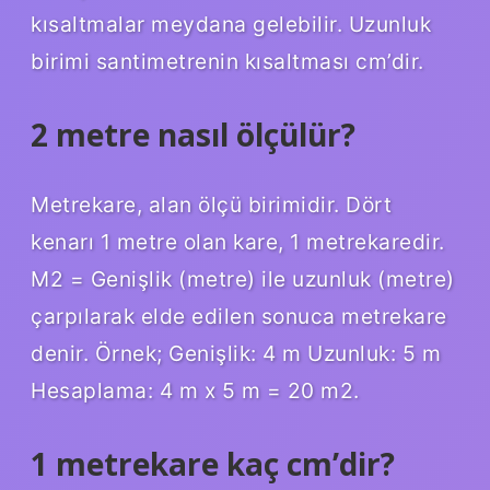
kısaltmalar meydana gelebilir. Uzunluk
birimi santimetrenin kısaltması cm’dir.
2 metre nasıl ölçülür?
Metrekare, alan ölçü birimidir. Dört
kenarı 1 metre olan kare, 1 metrekaredir.
M2 = Genişlik (metre) ile uzunluk (metre)
çarpılarak elde edilen sonuca metrekare
denir. Örnek; Genişlik: 4 m Uzunluk: 5 m
Hesaplama: 4 m x 5 m = 20 m2.
1 metrekare kaç cm’dir?