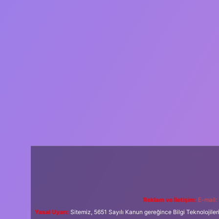
Reklam ve İletişim:
E-mail:
Yasal Uyarı:
Sitemiz, 5651 Sayılı Kanun gereğince Bilgi Teknolojiler