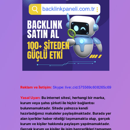
Reklam ve İletişim:
Skype: live:.cid.575569c608265c69
Yasal Uyarı:
Bu internet sitesi, herhangi bir marka,
kurum veya şahıs şirketi ile hiçbir bağlantısı
bulunmamaktadır. Sitede yalnızca kendi
hazırladığımız makaleler paylaşılmaktadır. Burada yer
alan içerikler haber niteliği taşımamakta olup, gerçek
kurum ve kişiler hakkında paylaşım yapılmamaktadır.
Gerçek kurum ve kişiler ile isim benzerlikleri tamamen