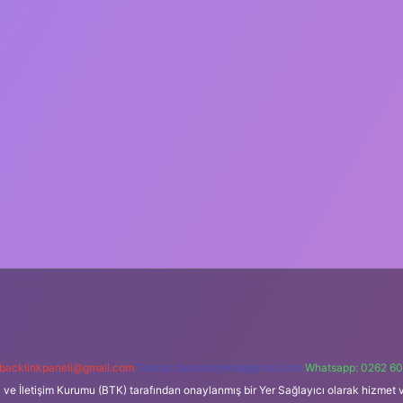
backlinkpaneli@gmail.com
Teams:
forumhizmeti@gmail.com
Whatsapp: 0262 60
i ve İletişim Kurumu (BTK) tarafından onaylanmış bir Yer Sağlayıcı olarak hizmet v