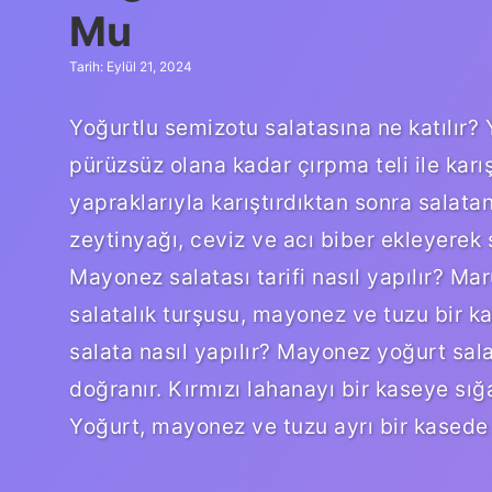
Mu
Tarih: Eylül 21, 2024
Yoğurtlu semizotu salatasına ne katılır?
pürüzsüz olana kadar çırpma teli ile karış
yapraklarıyla karıştırdıktan sonra salata
zeytinyağı, ceviz ve acı biber ekleyere
Mayonez salatası tarifi nasıl yapılır? Mar
salatalık turşusu, mayonez ve tuzu bir k
salata nasıl yapılır? Mayonez yoğurt salat
doğranır. Kırmızı lahanayı bir kaseye sı
Yoğurt, mayonez ve tuzu ayrı bir kasede k