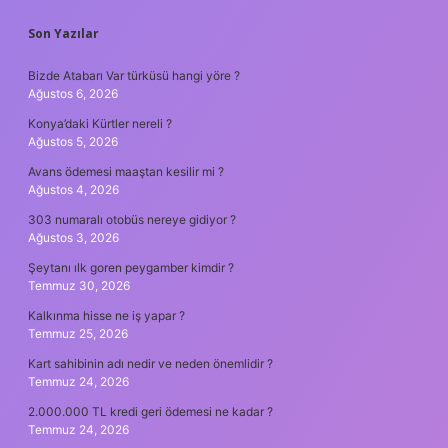
SIDEBAR
Son Yazılar
Bizde Atabarı Var türküsü hangi yöre ?
Ağustos 6, 2026
Konya’daki Kürtler nereli ?
Ağustos 5, 2026
Avans ödemesi maaştan kesilir mi ?
Ağustos 4, 2026
303 numaralı otobüs nereye gidiyor ?
Ağustos 3, 2026
Şeytanı ılk goren peygamber kimdir ?
Temmuz 30, 2026
Kalkınma hisse ne iş yapar ?
Temmuz 25, 2026
Kart sahibinin adı nedir ve neden önemlidir ?
Temmuz 24, 2026
2.000.000 TL kredi geri ödemesi ne kadar ?
Temmuz 24, 2026