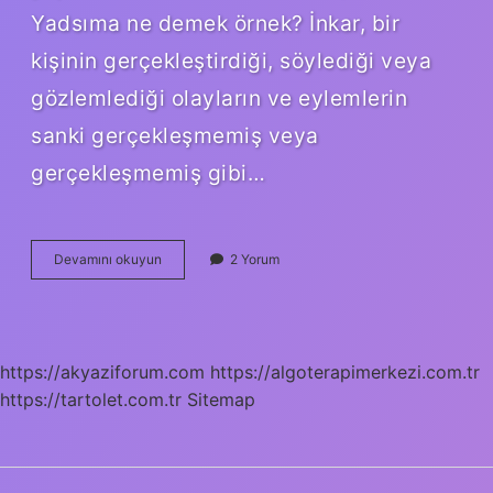
Yadsıma ne demek örnek? İnkar, bir
kişinin gerçekleştirdiği, söylediği veya
gözlemlediği olayların ve eylemlerin
sanki gerçekleşmemiş veya
gerçekleşmemiş gibi…
Yadsinamaz
Devamını okuyun
2 Yorum
Ne
Demek
Tdk
https://akyaziforum.com
https://algoterapimerkezi.com.tr
https://tartolet.com.tr
Sitemap