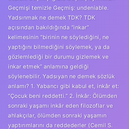
Geçmişi temizle Geçmiş: undeniable.
Yadsınmak ne demek TDK? TDK
açısından bakıldığında “inkar”
kelimesinin “birinin ne söylediğini, ne
yaptığını bilmediğini söylemek, ya da
gözlemlediği bir durumu gizlemek ve
inkar etmek” anlamına geldiği
söylenebilir. Yadsıyan ne demek sözlük
anlamı? 1. Yabancı gibi kabul et, inkâr et:
“Çocuk beni reddetti.” 2. İnkâr: Ölümden
sonraki yaşamı inkâr eden filozoflar ve
ahlakçılar, ölümden sonraki yaşamın
yaptırımlarını da reddederler (Cemil S.