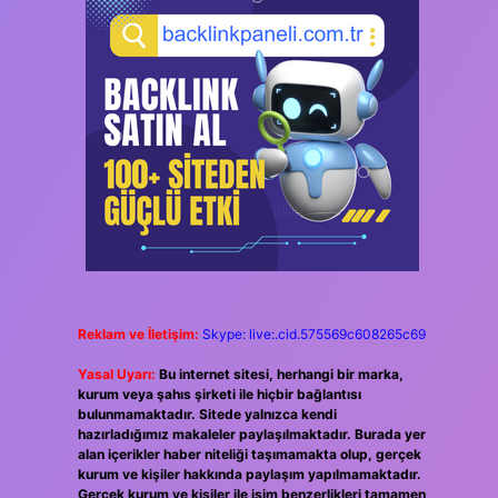
Reklam ve İletişim:
Skype: live:.cid.575569c608265c69
Yasal Uyarı:
Bu internet sitesi, herhangi bir marka,
kurum veya şahıs şirketi ile hiçbir bağlantısı
bulunmamaktadır. Sitede yalnızca kendi
hazırladığımız makaleler paylaşılmaktadır. Burada yer
alan içerikler haber niteliği taşımamakta olup, gerçek
kurum ve kişiler hakkında paylaşım yapılmamaktadır.
Gerçek kurum ve kişiler ile isim benzerlikleri tamamen