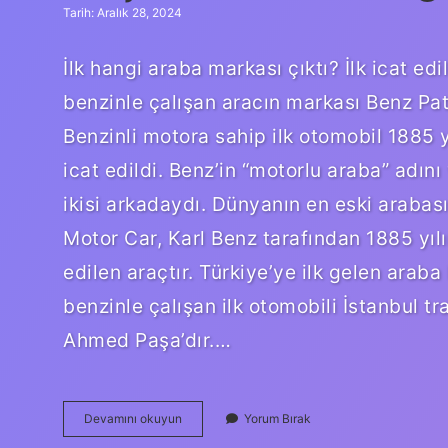
Tarih: Aralık 28, 2024
İlk hangi araba markası çıktı? İlk icat ed
benzinle çalışan aracın markası Benz Pa
Benzinli motora sahip ilk otomobil 1885
icat edildi. Benz’in “motorlu araba” adını
ikisi arkadaydı. Dünyanın en eski arabas
Motor Car, Karl Benz tarafından 1885 yılın
edilen araçtır. Türkiye’ye ilk gelen araba
benzinle çalışan ilk otomobili İstanbul t
Ahmed Paşa’dır.…
Ilk
Devamını okuyun
Yorum Bırak
Çıkan