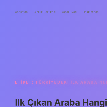
Anasayfa
Gizlilik Politikası
Yasal Uyarı
Hakkımızda
ETIKET:
TÜRKIYEDEKI ILK ARABA NE
Ilk Çıkan Araba Hangi