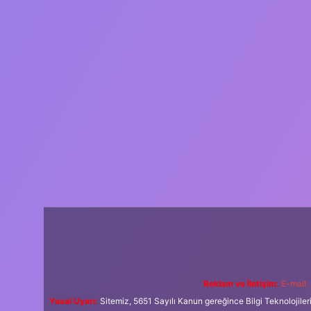
Reklam ve İletişim:
E-mail:
Yasal Uyarı:
Sitemiz, 5651 Sayılı Kanun gereğince Bilgi Teknolojiler