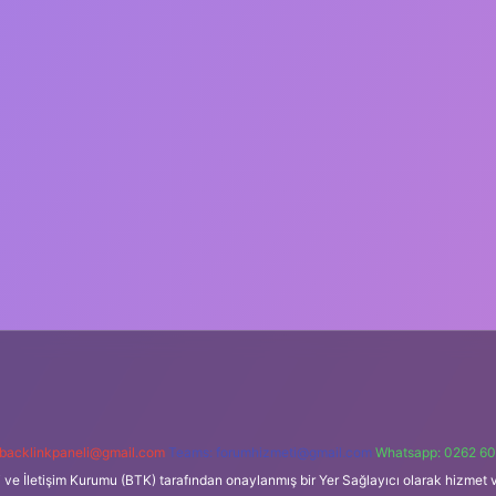
backlinkpaneli@gmail.com
Teams:
forumhizmeti@gmail.com
Whatsapp: 0262 60
i ve İletişim Kurumu (BTK) tarafından onaylanmış bir Yer Sağlayıcı olarak hizmet v