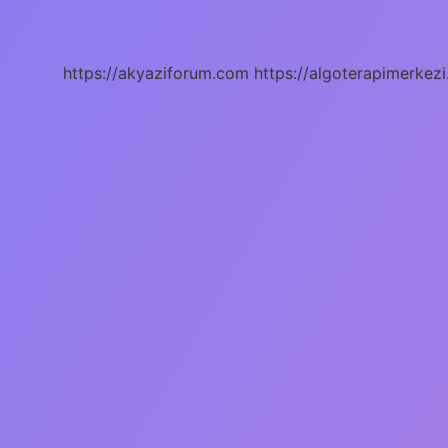
Araba
Hangisi
https://akyaziforum.com
https://algoterapimerkezi