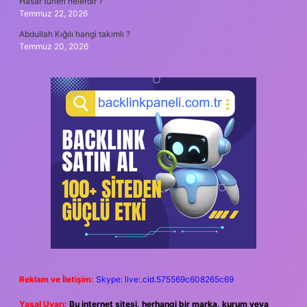
Hasar türleri nelerdir ?
Temmuz 22, 2026
Abdullah Kığılı hangi takımlı ?
Temmuz 20, 2026
Reklam ve İletişim:
Skype: live:.cid.575569c608265c69
Yasal Uyarı:
Bu internet sitesi, herhangi bir marka, kurum veya