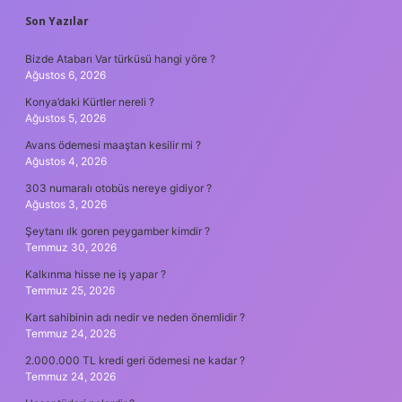
SIDEBAR
Son Yazılar
Bizde Atabarı Var türküsü hangi yöre ?
Ağustos 6, 2026
Konya’daki Kürtler nereli ?
Ağustos 5, 2026
Avans ödemesi maaştan kesilir mi ?
Ağustos 4, 2026
303 numaralı otobüs nereye gidiyor ?
Ağustos 3, 2026
Şeytanı ılk goren peygamber kimdir ?
Temmuz 30, 2026
Kalkınma hisse ne iş yapar ?
Temmuz 25, 2026
Kart sahibinin adı nedir ve neden önemlidir ?
Temmuz 24, 2026
2.000.000 TL kredi geri ödemesi ne kadar ?
Temmuz 24, 2026