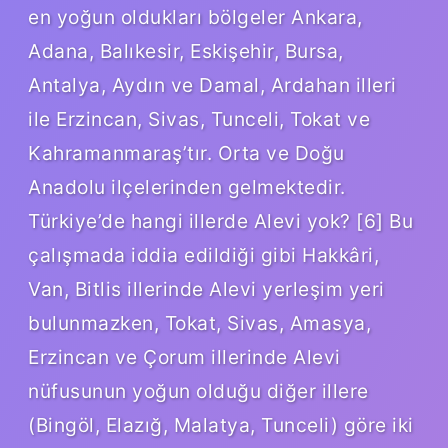
en yoğun oldukları bölgeler Ankara,
Adana, Balıkesir, Eskişehir, Bursa,
Antalya, Aydın ve Damal, Ardahan illeri
ile Erzincan, Sivas, Tunceli, Tokat ve
Kahramanmaraş’tır. Orta ve Doğu
Anadolu ilçelerinden gelmektedir.
Türkiye’de hangi illerde Alevi yok? [6] Bu
çalışmada iddia edildiği gibi Hakkâri,
Van, Bitlis illerinde Alevi yerleşim yeri
bulunmazken, Tokat, Sivas, Amasya,
Erzincan ve Çorum illerinde Alevi
nüfusunun yoğun olduğu diğer illere
(Bingöl, Elazığ, Malatya, Tunceli) göre iki