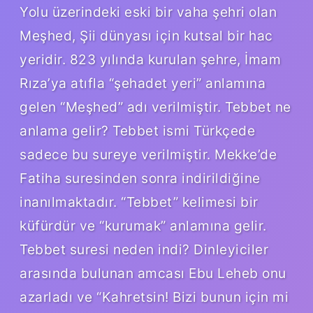
Yolu üzerindeki eski bir vaha şehri olan
Meşhed, Şii dünyası için kutsal bir hac
yeridir. 823 yılında kurulan şehre, İmam
Rıza’ya atıfla “şehadet yeri” anlamına
gelen “Meşhed” adı verilmiştir. Tebbet ne
anlama gelir? Tebbet ismi Türkçede
sadece bu sureye verilmiştir. Mekke’de
Fatiha suresinden sonra indirildiğine
inanılmaktadır. “Tebbet” kelimesi bir
küfürdür ve “kurumak” anlamına gelir.
Tebbet suresi neden indi? Dinleyiciler
arasında bulunan amcası Ebu Leheb onu
azarladı ve “Kahretsin! Bizi bunun için mi