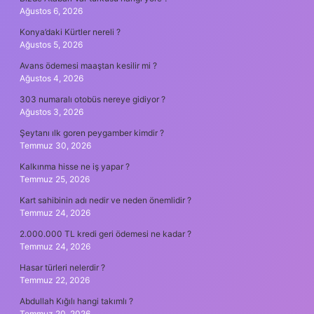
Ağustos 6, 2026
Konya’daki Kürtler nereli ?
Ağustos 5, 2026
Avans ödemesi maaştan kesilir mi ?
Ağustos 4, 2026
303 numaralı otobüs nereye gidiyor ?
Ağustos 3, 2026
Şeytanı ılk goren peygamber kimdir ?
Temmuz 30, 2026
Kalkınma hisse ne iş yapar ?
Temmuz 25, 2026
Kart sahibinin adı nedir ve neden önemlidir ?
Temmuz 24, 2026
2.000.000 TL kredi geri ödemesi ne kadar ?
Temmuz 24, 2026
Hasar türleri nelerdir ?
Temmuz 22, 2026
Abdullah Kığılı hangi takımlı ?
Temmuz 20, 2026