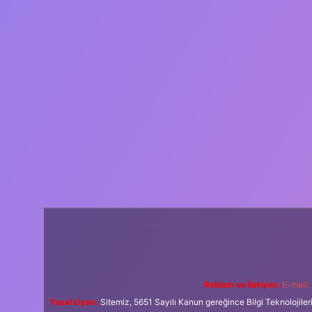
Reklam ve İletişim:
E-mail:
Yasal Uyarı:
Sitemiz, 5651 Sayılı Kanun gereğince Bilgi Teknolojiler