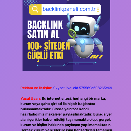
Reklam ve İletişim:
Skype: live:.cid.575569c608265c69
Yasal Uyarı:
Bu internet sitesi, herhangi bir marka,
kurum veya şahıs şirketi ile hiçbir bağlantısı
bulunmamaktadır. Sitede yalnızca kendi
hazırladığımız makaleler paylaşılmaktadır. Burada yer
alan içerikler haber niteliği taşımamakta olup, gerçek
kurum ve kişiler hakkında paylaşım yapılmamaktadır.
Gerçek kurum ve kişiler ile isim benzerlikleri tamamen