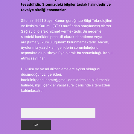
tesadüfidir. Sitemizdeki bilgiler taslak halindedir ve
tavsiye niteliği taşımazlar.
Sitemiz, 5651 Sayılı Kanun gereğince Bilgi Teknolojileri
ve İletişim Kurumu (BTK) tarafından onaylanmış bir Yer
Sağlayıcı olarak hizmet vermektedir. Bu nedenle,
sitedeki içerikleri proaktif olarak denetleme veya
araştırma yükümlülüğümüz bulunmamaktadır. Ancak,
üyelerimiz yazdıkları içeriklerin sorumluluğunu
taşımakta olup, siteye üye olarak bu sorumluluğu kabul
etmiş sayılırlar.
Hukuka ve yasal düzenlemelere aykırı olduğunu
düşündüğünüz içerikleri,
backlinkpanelicomtr@gmail.com
adresine bildirmeniz
halinde, ilgili içerikler yasal süre içerisinde sitemizden
kaldırılacaktır.
Arama