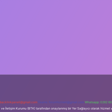
backlinkpaneli@gmail.com
Teams:
forumhizmeti@gmail.com
Whatsapp: 0262 60
i ve İletişim Kurumu (BTK) tarafından onaylanmış bir Yer Sağlayıcı olarak hizmet v