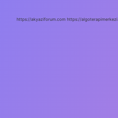
Nedir
https://akyaziforum.com
https://algoterapimerkezi