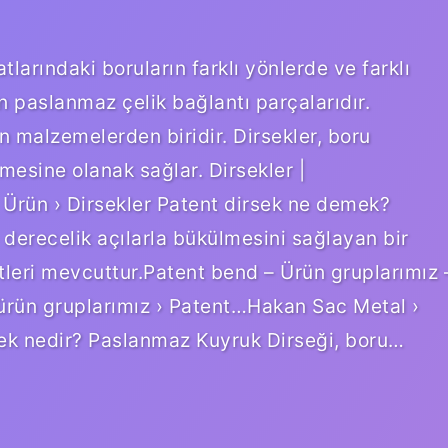
tlarındaki boruların farklı yönlerde ve farklı
 paslanmaz çelik bağlantı parçalarıdır.
an malzemelerden biridir. Dirsekler, boru
rmesine olanak sağlar. Dirsekler |
 Ürün › Dirsekler Patent dirsek ne demek?
derecelik açılarla bükülmesini sağlayan bir
şitleri mevcuttur.Patent bend – Ürün gruplarımız 
ürün gruplarımız › Patent…Hakan Sac Metal ›
sek nedir? Paslanmaz Kuyruk Dirseği, boru…