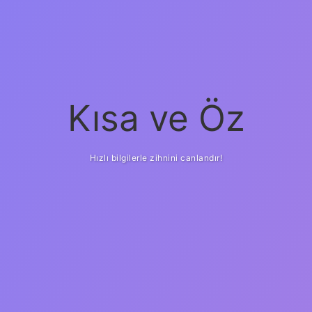
Kısa ve Öz
Hızlı bilgilerle zihnini canlandır!