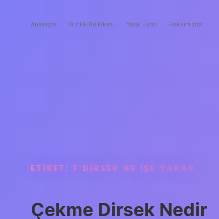
Anasayfa
Gizlilik Politikası
Yasal Uyarı
Hakkımızda
ETIKET:
T DIRSEK NE IŞE YARAR
Çekme Dirsek Nedir