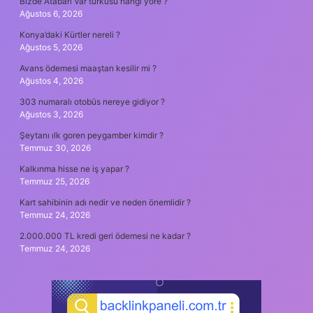
Bizde Atabarı Var türküsü hangi yöre ?
Ağustos 6, 2026
Konya’daki Kürtler nereli ?
Ağustos 5, 2026
Avans ödemesi maaştan kesilir mi ?
Ağustos 4, 2026
303 numaralı otobüs nereye gidiyor ?
Ağustos 3, 2026
Şeytanı ılk goren peygamber kimdir ?
Temmuz 30, 2026
Kalkınma hisse ne iş yapar ?
Temmuz 25, 2026
Kart sahibinin adı nedir ve neden önemlidir ?
Temmuz 24, 2026
2.000.000 TL kredi geri ödemesi ne kadar ?
Temmuz 24, 2026