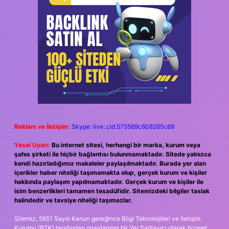
Reklam ve İletişim:
Skype: live:.cid.575569c608265c69
Yasal Uyarı:
Bu internet sitesi, herhangi bir marka, kurum veya
şahıs şirketi ile hiçbir bağlantısı bulunmamaktadır. Sitede yalnızca
kendi hazırladığımız makaleler paylaşılmaktadır. Burada yer alan
içerikler haber niteliği taşımamakta olup, gerçek kurum ve kişiler
hakkında paylaşım yapılmamaktadır. Gerçek kurum ve kişiler ile
isim benzerlikleri tamamen tesadüfidir. Sitemizdeki bilgiler taslak
halindedir ve tavsiye niteliği taşımazlar.
Sitemiz, 5651 Sayılı Kanun gereğince Bilgi Teknolojileri ve İletişim
Kurumu (BTK) tarafından onaylanmış bir Yer Sağlayıcı olarak hizmet