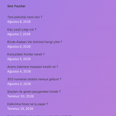
SIDEBAR
Son Yazılar
Ters psikoloji nasıl olur ?
Ağustos 8, 2026
Kaç çeşit çalgı var ?
Ağustos 7, 2026
Bizde Atabarı Var türküsü hangi yöre ?
Ağustos 6, 2026
Konya’daki Kürtler nereli ?
Ağustos 5, 2026
Avans ödemesi maaştan kesilir mi ?
Ağustos 4, 2026
303 numaralı otobüs nereye gidiyor ?
Ağustos 3, 2026
Şeytanı ılk goren peygamber kimdir ?
Temmuz 30, 2026
Kalkınma hisse ne iş yapar ?
Temmuz 25, 2026