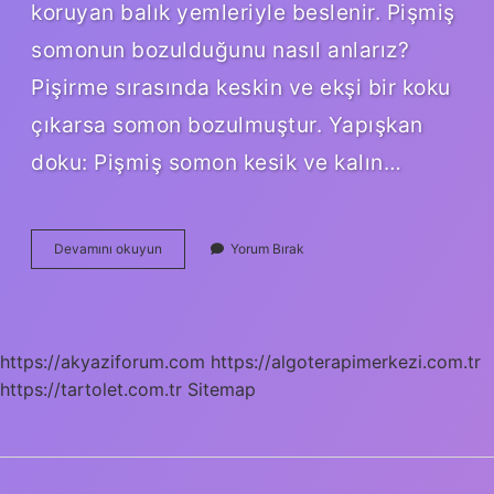
koruyan balık yemleriyle beslenir. Pişmiş
somonun bozulduğunu nasıl anlarız?
Pişirme sırasında keskin ve ekşi bir koku
çıkarsa somon bozulmuştur. Yapışkan
doku: Pişmiş somon kesik ve kalın…
Somon
Devamını okuyun
Yorum Bırak
Pişince
Beyaz
Olur
Mu
https://akyaziforum.com
https://algoterapimerkezi.com.tr
https://tartolet.com.tr
Sitemap