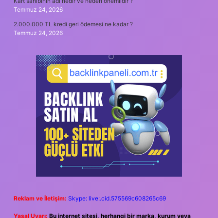
Kart sahibinin adı nedir ve neden önemlidir ?
Temmuz 24, 2026
2.000.000 TL kredi geri ödemesi ne kadar ?
Temmuz 24, 2026
Reklam ve İletişim:
Skype: live:.cid.575569c608265c69
Yasal Uyarı:
Bu internet sitesi, herhangi bir marka, kurum veya