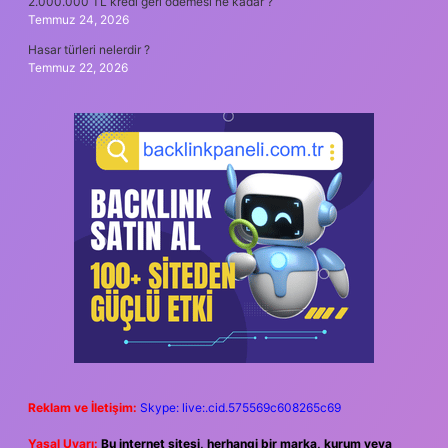
2.000.000 TL kredi geri ödemesi ne kadar ?
Temmuz 24, 2026
Hasar türleri nelerdir ?
Temmuz 22, 2026
Reklam ve İletişim:
Skype: live:.cid.575569c608265c69
Yasal Uyarı:
Bu internet sitesi, herhangi bir marka, kurum veya