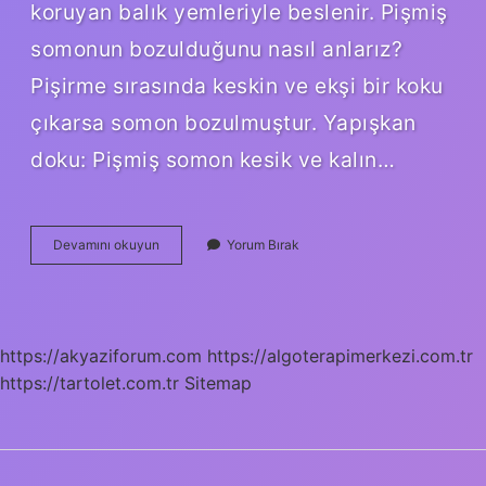
koruyan balık yemleriyle beslenir. Pişmiş
somonun bozulduğunu nasıl anlarız?
Pişirme sırasında keskin ve ekşi bir koku
çıkarsa somon bozulmuştur. Yapışkan
doku: Pişmiş somon kesik ve kalın…
Somon
Devamını okuyun
Yorum Bırak
Pişince
Beyaz
Olur
Mu
https://akyaziforum.com
https://algoterapimerkezi.com.tr
https://tartolet.com.tr
Sitemap