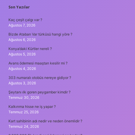
SIDEBAR
Son Yazılar
Kaç çeşit çalgı var ?
Ağustos 7, 2026
Bizde Atabarı Var türküsü hangi yöre ?
Ağustos 6, 2026
Konya’daki Kürtler nereli ?
Ağustos 5, 2026
Avans ödemesi maaştan kesilir mi ?
Ağustos 4, 2026
303 numaralı otobüs nereye gidiyor ?
Ağustos 3, 2026
Şeytanı ılk goren peygamber kimdir ?
Temmuz 30, 2026
Kalkınma hisse ne iş yapar ?
Temmuz 25, 2026
Kart sahibinin adı nedir ve neden önemlidir ?
Temmuz 24, 2026