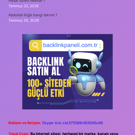
Hasar türleri nelerdir ?
Temmuz 22, 2026
Abdullah Kığılı hangi takımlı ?
Temmuz 20, 2026
Reklam ve İletişim:
Skype: live:.cid.575569c608265c69
Yasal Uyarı:
Bu internet sitesi, herhangi bir marka, kurum veya