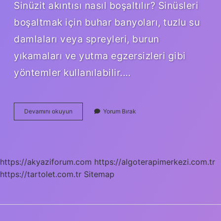
Sinüzit akıntısı nasıl boşaltılır? Sinüsleri
boşaltmak için buhar banyoları, tuzlu su
damlaları veya spreyleri, burun
yıkamaları ve yutma egzersizleri gibi
yöntemler kullanılabilir.…
Sinüslerin
Devamını okuyun
Yorum Bırak
Akması
Iyi
Midir
https://akyaziforum.com
https://algoterapimerkezi.com.tr
https://tartolet.com.tr
Sitemap