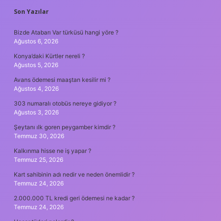
SIDEBAR
Son Yazılar
Bizde Atabarı Var türküsü hangi yöre ?
Ağustos 6, 2026
Konya’daki Kürtler nereli ?
Ağustos 5, 2026
Avans ödemesi maaştan kesilir mi ?
Ağustos 4, 2026
303 numaralı otobüs nereye gidiyor ?
Ağustos 3, 2026
Şeytanı ılk goren peygamber kimdir ?
Temmuz 30, 2026
Kalkınma hisse ne iş yapar ?
Temmuz 25, 2026
Kart sahibinin adı nedir ve neden önemlidir ?
Temmuz 24, 2026
2.000.000 TL kredi geri ödemesi ne kadar ?
Temmuz 24, 2026