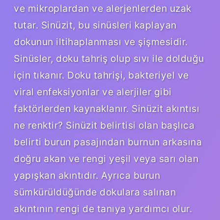
ve mikroplardan ve alerjenlerden uzak
tutar. Sinüzit, bu sinüsleri kaplayan
dokunun iltihaplanması ve şişmesidir.
Sinüsler, doku tahriş olup sıvı ile dolduğu
için tıkanır. Doku tahrişi, bakteriyel ve
viral enfeksiyonlar ve alerjiler gibi
faktörlerden kaynaklanır. Sinüzit akıntısı
ne renktir? Sinüzit belirtisi olan başlıca
belirti burun pasajından burnun arkasına
doğru akan ve rengi yeşil veya sarı olan
yapışkan akıntıdır. Ayrıca burun
sümkürüldüğünde dokulara salınan
akıntının rengi de tanıya yardımcı olur.