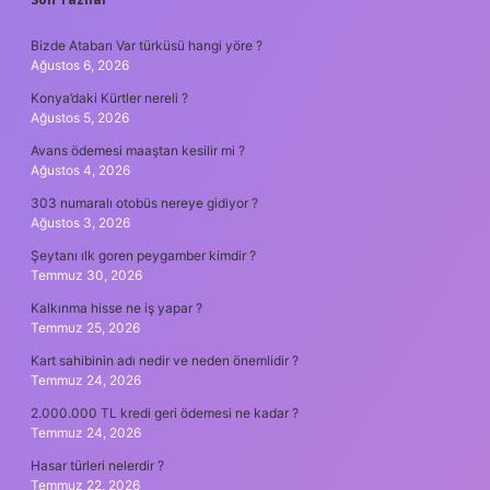
SIDEBAR
Bizde Atabarı Var türküsü hangi yöre ?
Ağustos 6, 2026
Konya’daki Kürtler nereli ?
Ağustos 5, 2026
Avans ödemesi maaştan kesilir mi ?
Ağustos 4, 2026
303 numaralı otobüs nereye gidiyor ?
Ağustos 3, 2026
Şeytanı ılk goren peygamber kimdir ?
Temmuz 30, 2026
Kalkınma hisse ne iş yapar ?
Temmuz 25, 2026
Kart sahibinin adı nedir ve neden önemlidir ?
Temmuz 24, 2026
2.000.000 TL kredi geri ödemesi ne kadar ?
Temmuz 24, 2026
Hasar türleri nelerdir ?
Temmuz 22, 2026