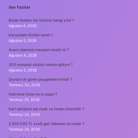
SIDEBAR
Son Yazılar
Bizde Atabarı Var türküsü hangi yöre ?
Ağustos 6, 2026
Konya’daki Kürtler nereli ?
Ağustos 5, 2026
Avans ödemesi maaştan kesilir mi ?
Ağustos 4, 2026
303 numaralı otobüs nereye gidiyor ?
Ağustos 3, 2026
Şeytanı ılk goren peygamber kimdir ?
Temmuz 30, 2026
Kalkınma hisse ne iş yapar ?
Temmuz 25, 2026
Kart sahibinin adı nedir ve neden önemlidir ?
Temmuz 24, 2026
2.000.000 TL kredi geri ödemesi ne kadar ?
Temmuz 24, 2026