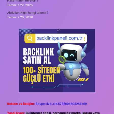
Hasar türleri nelerdir ?
Temmuz 22, 2026
Abdullah Kığılı hangi takımlı ?
Temmuz 20, 2026
Reklam ve İletişim:
Skype: live:.cid.575569c608265c69
Yasal Uyarı:
Bu internet sitesi, herhangi bir marka, kurum veya