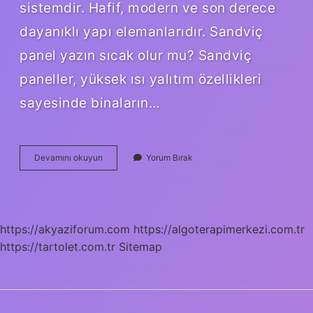
sistemdir. Hafif, modern ve son derece
dayanıklı yapı elemanlarıdır. Sandviç
panel yazın sıcak olur mu? Sandviç
paneller, yüksek ısı yalıtım özellikleri
sayesinde binaların…
Sandviç
Devamını okuyun
Yorum Bırak
Panel
Çatı
Ömrü
Ne
Kadar
https://akyaziforum.com
https://algoterapimerkezi.com.tr
https://tartolet.com.tr
Sitemap