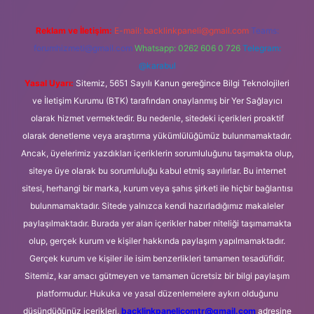
Reklam ve İletişim:
E-mail:
backlinkpaneli@gmail.com
Teams:
forumhizmeti@gmail.com
Whatsapp: 0262 606 0 726
Telegram:
@karabul
Yasal Uyarı:
Sitemiz, 5651 Sayılı Kanun gereğince Bilgi Teknolojileri
ve İletişim Kurumu (BTK) tarafından onaylanmış bir Yer Sağlayıcı
olarak hizmet vermektedir. Bu nedenle, sitedeki içerikleri proaktif
olarak denetleme veya araştırma yükümlülüğümüz bulunmamaktadır.
Ancak, üyelerimiz yazdıkları içeriklerin sorumluluğunu taşımakta olup,
siteye üye olarak bu sorumluluğu kabul etmiş sayılırlar. Bu internet
sitesi, herhangi bir marka, kurum veya şahıs şirketi ile hiçbir bağlantısı
bulunmamaktadır. Sitede yalnızca kendi hazırladığımız makaleler
paylaşılmaktadır. Burada yer alan içerikler haber niteliği taşımamakta
olup, gerçek kurum ve kişiler hakkında paylaşım yapılmamaktadır.
Gerçek kurum ve kişiler ile isim benzerlikleri tamamen tesadüfidir.
Sitemiz, kar amacı gütmeyen ve tamamen ücretsiz bir bilgi paylaşım
platformudur. Hukuka ve yasal düzenlemelere aykırı olduğunu
düşündüğünüz içerikleri,
backlinkpanelicomtr@gmail.com
adresine