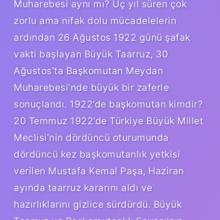
Muharebesi aynı mı? Üç yıl süren çok
zorlu ama nifak dolu mücadelelerin
ardından 26 Ağustos 1922 günü şafak
vakti başlayan Büyük Taarruz, 30
Ağustos’ta Başkomutan Meydan
Muharebesi’nde büyük bir zaferle
sonuçlandı. 1922’de başkomutan kimdir?
20 Temmuz 1922’de Türkiye Büyük Millet
Meclisi’nin dördüncü oturumunda
dördüncü kez başkomutanlık yetkisi
verilen Mustafa Kemal Paşa, Haziran
ayında taarruz kararını aldı ve
hazırlıklarını gizlice sürdürdü. Büyük