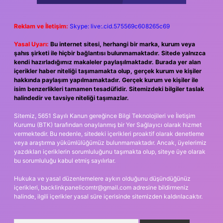
Reklam ve İletişim:
Skype: live:.cid.575569c608265c69
Yasal Uyarı:
Bu internet sitesi, herhangi bir marka, kurum veya
şahıs şirketi ile hiçbir bağlantısı bulunmamaktadır. Sitede yalnızca
kendi hazırladığımız makaleler paylaşılmaktadır. Burada yer alan
içerikler haber niteliği taşımamakta olup, gerçek kurum ve kişiler
hakkında paylaşım yapılmamaktadır. Gerçek kurum ve kişiler ile
isim benzerlikleri tamamen tesadüfidir. Sitemizdeki bilgiler taslak
halindedir ve tavsiye niteliği taşımazlar.
Sitemiz, 5651 Sayılı Kanun gereğince Bilgi Teknolojileri ve İletişim
Kurumu (BTK) tarafından onaylanmış bir Yer Sağlayıcı olarak hizmet
vermektedir. Bu nedenle, sitedeki içerikleri proaktif olarak denetleme
veya araştırma yükümlülüğümüz bulunmamaktadır. Ancak, üyelerimiz
yazdıkları içeriklerin sorumluluğunu taşımakta olup, siteye üye olarak
bu sorumluluğu kabul etmiş sayılırlar.
Hukuka ve yasal düzenlemelere aykırı olduğunu düşündüğünüz
içerikleri,
backlinkpanelicomtr@gmail.com
adresine bildirmeniz
halinde, ilgili içerikler yasal süre içerisinde sitemizden kaldırılacaktır.
Arama