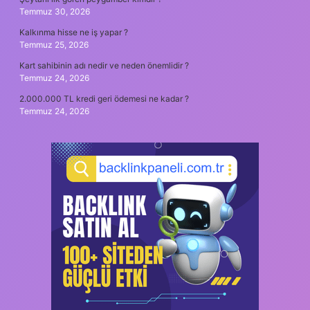
Temmuz 30, 2026
Kalkınma hisse ne iş yapar ?
Temmuz 25, 2026
Kart sahibinin adı nedir ve neden önemlidir ?
Temmuz 24, 2026
2.000.000 TL kredi geri ödemesi ne kadar ?
Temmuz 24, 2026