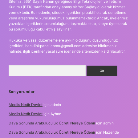
Sitemiz, 5651 Sayılı Kanun gereğince Bilgi Teknolojileri ve İletişim
Kurumu (BTK) tarafından onaylanmış bir Yer Sağlayıcı olarak hizmet
vermektedir. Bu nedenle, sitedeki içerikleri proaktif olarak denetleme
veya araştırma yükümlülüğümüz bulunmamaktadır. Ancak, üyelerimiz
yazdıkları içeriklerin sorumluluğunu taşımakta olup, siteye üye olarak
bu sorumluluğu kabul etmiş sayılırlar.
Hukuka ve yasal düzenlemelere aykırı olduğunu düşündüğünüz
içerikleri,
backlinkpanelicomtr@gmail.com
adresine bildirmeniz
halinde, ilgili içerikler yasal süre içerisinde sitemizden kaldırılacaktır.
Arama
Son yorumlar
Meclis Nedir Devlet
için
admin
Meclis Nedir Devlet
için
Ayhan
Dava Sonunda Arabuluculuk Ücreti Nereye Ödenir
için
admin
Dava Sonunda Arabuluculuk Ücreti Nereye Ödenir
için
Nazende