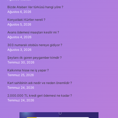
Bizde Atabarı Var türküsü hangi yöre ?
Ağustos 6, 2026
Konya’daki Kürtler nereli ?
Ağustos 5, 2026
Avans ödemesi maaştan kesilir mi ?
Ağustos 4, 2026
303 numaralı otobüs nereye gidiyor ?
Ağustos 3, 2026
Şeytanı ılk goren peygamber kimdir ?
Temmuz 30, 2026
Kalkınma hisse ne iş yapar ?
Temmuz 25, 2026
Kart sahibinin adı nedir ve neden önemlidir ?
Temmuz 24, 2026
2.000.000 TL kredi geri ödemesi ne kadar ?
Temmuz 24, 2026