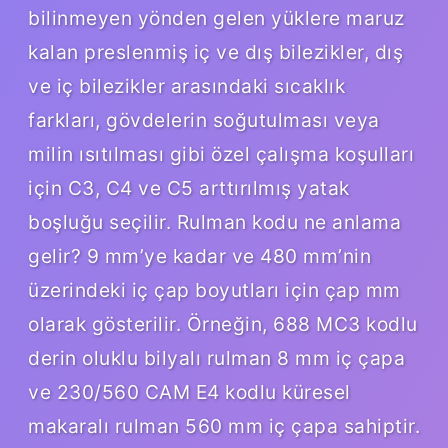
bilinmeyen yönden gelen yüklere maruz
kalan preslenmiş iç ve dış bilezikler, dış
ve iç bilezikler arasındaki sıcaklık
farkları, gövdelerin soğutulması veya
milin ısıtılması gibi özel çalışma koşulları
için C3, C4 ve C5 arttırılmış yatak
boşluğu seçilir. Rulman kodu ne anlama
gelir? 9 mm’ye kadar ve 480 mm’nin
üzerindeki iç çap boyutları için çap mm
olarak gösterilir. Örneğin, 688 MC3 kodlu
derin oluklu bilyalı rulman 8 mm iç çapa
ve 230/560 CAM E4 kodlu küresel
makaralı rulman 560 mm iç çapa sahiptir.