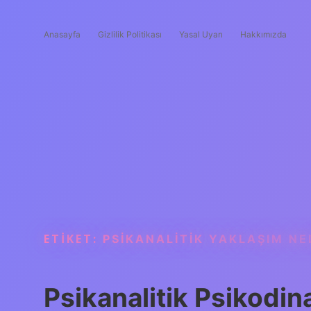
Anasayfa
Gizlilik Politikası
Yasal Uyarı
Hakkımızda
ETIKET:
PSIKANALITIK YAKLAŞIM NED
Psikanalitik Psikodin