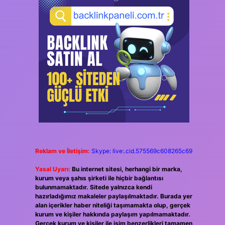
Reklam ve İletişim:
Skype: live:.cid.575569c608265c69
Yasal Uyarı:
Bu internet sitesi, herhangi bir marka,
kurum veya şahıs şirketi ile hiçbir bağlantısı
bulunmamaktadır. Sitede yalnızca kendi
hazırladığımız makaleler paylaşılmaktadır. Burada yer
alan içerikler haber niteliği taşımamakta olup, gerçek
kurum ve kişiler hakkında paylaşım yapılmamaktadır.
Gerçek kurum ve kişiler ile isim benzerlikleri tamamen