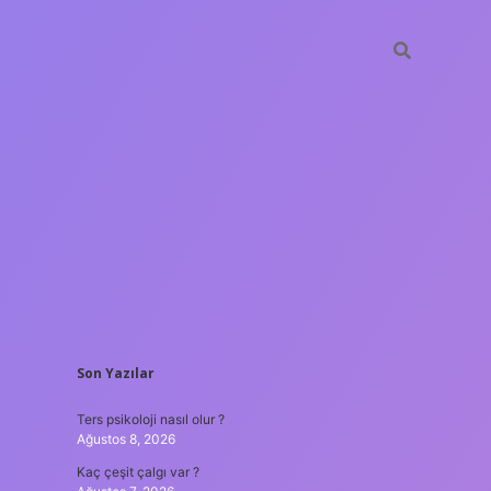
SIDEBAR
Son Yazılar
ilbet mob
Ters psikoloji nasıl olur ?
Ağustos 8, 2026
Kaç çeşit çalgı var ?