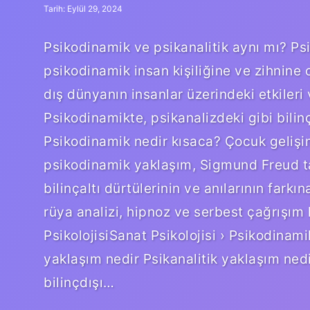
Tarih: Eylül 29, 2024
Psikodinamik ve psikanalitik aynı mı? Psi
psikodinamik insan kişiliğine ve zihnine 
dış dünyanın insanlar üzerindeki etkileri
Psikodinamikte, psikanalizdeki gibi bilinça
Psikodinamik nedir kısaca? Çocuk gelişim
psikodinamik yaklaşım, Sigmund Freud tara
bilinçaltı dürtülerinin ve anılarının farkı
rüya analizi, hipnoz ve serbest çağrışım 
PsikolojisiSanat Psikolojisi › Psikodinam
yaklaşım nedir Psikanalitik yaklaşım nedi
bilinçdışı…