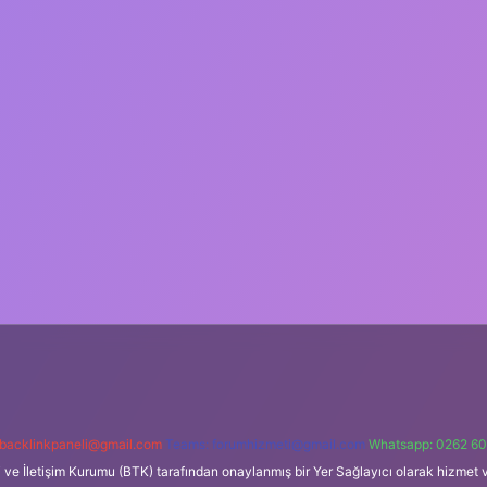
backlinkpaneli@gmail.com
Teams:
forumhizmeti@gmail.com
Whatsapp: 0262 60
i ve İletişim Kurumu (BTK) tarafından onaylanmış bir Yer Sağlayıcı olarak hizmet v