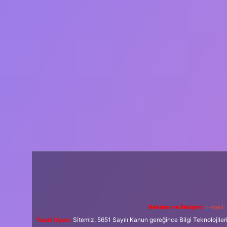
Reklam ve İletişim:
E-mail:
Yasal Uyarı:
Sitemiz, 5651 Sayılı Kanun gereğince Bilgi Teknolojiler