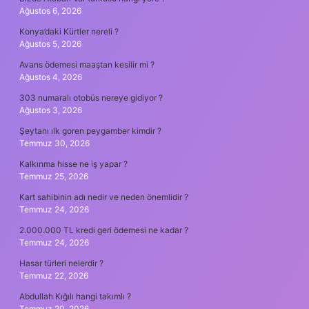
Ağustos 6, 2026
Konya’daki Kürtler nereli ?
Ağustos 5, 2026
Avans ödemesi maaştan kesilir mi ?
Ağustos 4, 2026
303 numaralı otobüs nereye gidiyor ?
Ağustos 3, 2026
Şeytanı ılk goren peygamber kimdir ?
Temmuz 30, 2026
Kalkınma hisse ne iş yapar ?
Temmuz 25, 2026
Kart sahibinin adı nedir ve neden önemlidir ?
Temmuz 24, 2026
2.000.000 TL kredi geri ödemesi ne kadar ?
Temmuz 24, 2026
Hasar türleri nelerdir ?
Temmuz 22, 2026
Abdullah Kığılı hangi takımlı ?
Temmuz 20, 2026