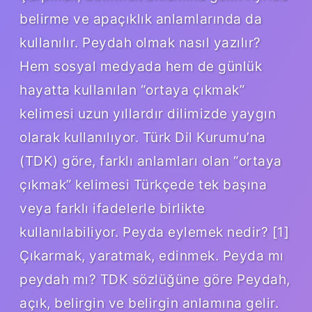
belirme ve apaçıklık anlamlarında da
kullanılır. Peydah olmak nasıl yazılır?
Hem sosyal medyada hem de günlük
hayatta kullanılan “ortaya çıkmak”
kelimesi uzun yıllardır dilimizde yaygın
olarak kullanılıyor. Türk Dil Kurumu’na
(TDK) göre, farklı anlamları olan “ortaya
çıkmak” kelimesi Türkçede tek başına
veya farklı ifadelerle birlikte
kullanılabiliyor. Peyda eylemek nedir? [1]
Çıkarmak, yaratmak, edinmek. Peyda mı
peydah mı? TDK sözlüğüne göre Peydah,
açık, belirgin ve belirgin anlamına gelir.