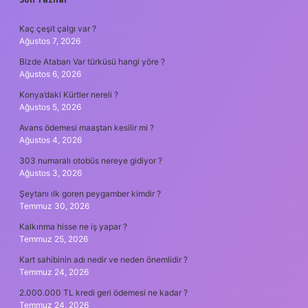
SIDEBAR
Kaç çeşit çalgı var ?
Ağustos 7, 2026
Bizde Atabarı Var türküsü hangi yöre ?
Ağustos 6, 2026
Konya’daki Kürtler nereli ?
Ağustos 5, 2026
Avans ödemesi maaştan kesilir mi ?
Ağustos 4, 2026
303 numaralı otobüs nereye gidiyor ?
Ağustos 3, 2026
Şeytanı ılk goren peygamber kimdir ?
Temmuz 30, 2026
Kalkınma hisse ne iş yapar ?
Temmuz 25, 2026
Kart sahibinin adı nedir ve neden önemlidir ?
Temmuz 24, 2026
2.000.000 TL kredi geri ödemesi ne kadar ?
Temmuz 24, 2026