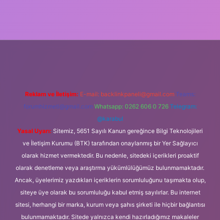
Reklam ve İletişim:
E-mail:
backlinkpaneli@gmail.com
Teams:
forumhizmeti@gmail.com
Whatsapp: 0262 606 0 726
Telegram:
@karabul
Yasal Uyarı:
Sitemiz, 5651 Sayılı Kanun gereğince Bilgi Teknolojileri
ve İletişim Kurumu (BTK) tarafından onaylanmış bir Yer Sağlayıcı
olarak hizmet vermektedir. Bu nedenle, sitedeki içerikleri proaktif
olarak denetleme veya araştırma yükümlülüğümüz bulunmamaktadır.
Ancak, üyelerimiz yazdıkları içeriklerin sorumluluğunu taşımakta olup,
siteye üye olarak bu sorumluluğu kabul etmiş sayılırlar. Bu internet
sitesi, herhangi bir marka, kurum veya şahıs şirketi ile hiçbir bağlantısı
bulunmamaktadır. Sitede yalnızca kendi hazırladığımız makaleler