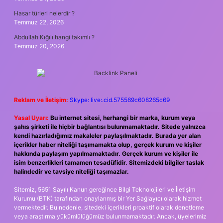
Hasar türleri nelerdir ?
Temmuz 22, 2026
Abdullah Kığılı hangi takımlı ?
Temmuz 20, 2026
Reklam ve İletişim:
Skype: live:.cid.575569c608265c69
Yasal Uyarı:
Bu internet sitesi, herhangi bir marka, kurum veya
şahıs şirketi ile hiçbir bağlantısı bulunmamaktadır. Sitede yalnızca
kendi hazırladığımız makaleler paylaşılmaktadır. Burada yer alan
içerikler haber niteliği taşımamakta olup, gerçek kurum ve kişiler
hakkında paylaşım yapılmamaktadır. Gerçek kurum ve kişiler ile
isim benzerlikleri tamamen tesadüfidir. Sitemizdeki bilgiler taslak
halindedir ve tavsiye niteliği taşımazlar.
Sitemiz, 5651 Sayılı Kanun gereğince Bilgi Teknolojileri ve İletişim
Kurumu (BTK) tarafından onaylanmış bir Yer Sağlayıcı olarak hizmet
vermektedir. Bu nedenle, sitedeki içerikleri proaktif olarak denetleme
veya araştırma yükümlülüğümüz bulunmamaktadır. Ancak, üyelerimiz