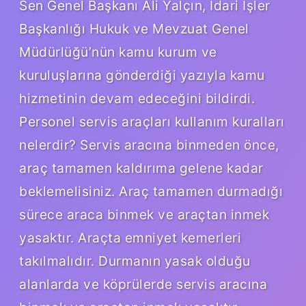
Sen Genel Başkanı Ali Yalçın, İdari İşler
Başkanlığı Hukuk ve Mevzuat Genel
Müdürlüğü’nün kamu kurum ve
kuruluşlarına gönderdiği yazıyla kamu
hizmetinin devam edeceğini bildirdi.
Personel servis araçları kullanım kuralları
nelerdir? Servis aracına binmeden önce,
araç tamamen kaldırıma gelene kadar
beklemelisiniz. Araç tamamen durmadığı
sürece araca binmek ve araçtan inmek
yasaktır. Araçta emniyet kemerleri
takılmalıdır. Durmanın yasak olduğu
alanlarda ve köprülerde servis aracına