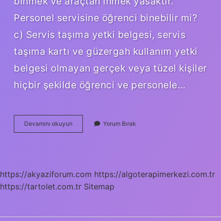
binmek ve araçtan inmek yasaktır.
Personel servisine öğrenci binebilir mi?
c) Servis taşıma yetki belgesi, servis
taşıma kartı ve güzergah kullanım yetki
belgesi olmayan gerçek veya tüzel kişiler
hiçbir şekilde öğrenci ve personele…
Personel
Devamını okuyun
Yorum Bırak
Servisinden
Kimler
Yararlanabilir
https://akyaziforum.com
https://algoterapimerkezi.com.tr
https://tartolet.com.tr
Sitemap