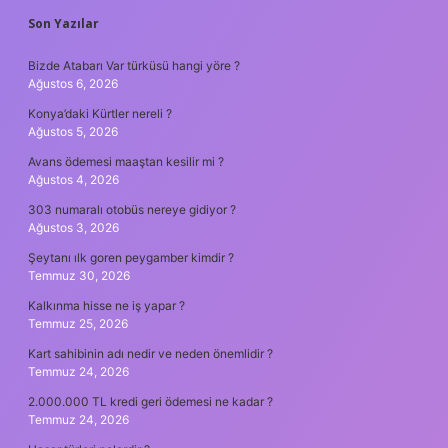
SIDEBAR
Son Yazılar
Bizde Atabarı Var türküsü hangi yöre ?
Ağustos 6, 2026
Konya’daki Kürtler nereli ?
Ağustos 5, 2026
Avans ödemesi maaştan kesilir mi ?
Ağustos 4, 2026
303 numaralı otobüs nereye gidiyor ?
Ağustos 3, 2026
Şeytanı ılk goren peygamber kimdir ?
Temmuz 30, 2026
Kalkınma hisse ne iş yapar ?
Temmuz 25, 2026
Kart sahibinin adı nedir ve neden önemlidir ?
Temmuz 24, 2026
2.000.000 TL kredi geri ödemesi ne kadar ?
Temmuz 24, 2026