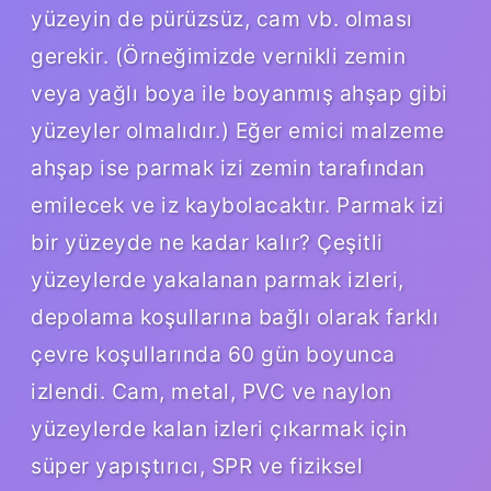
yüzeyin de pürüzsüz, cam vb. olması
gerekir. (Örneğimizde vernikli zemin
veya yağlı boya ile boyanmış ahşap gibi
yüzeyler olmalıdır.) Eğer emici malzeme
ahşap ise parmak izi zemin tarafından
emilecek ve iz kaybolacaktır. Parmak izi
bir yüzeyde ne kadar kalır? Çeşitli
yüzeylerde yakalanan parmak izleri,
depolama koşullarına bağlı olarak farklı
çevre koşullarında 60 gün boyunca
izlendi. Cam, metal, PVC ve naylon
yüzeylerde kalan izleri çıkarmak için
süper yapıştırıcı, SPR ve fiziksel