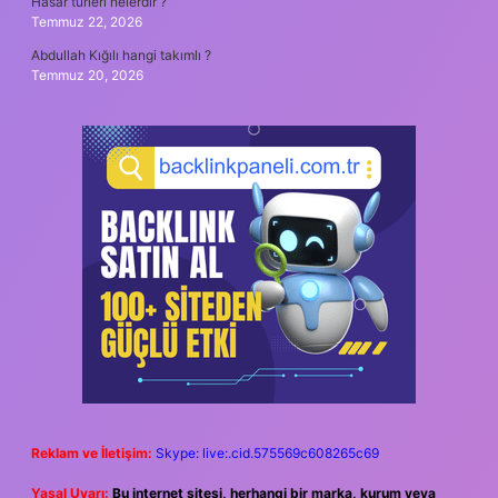
Hasar türleri nelerdir ?
Temmuz 22, 2026
Abdullah Kığılı hangi takımlı ?
Temmuz 20, 2026
Reklam ve İletişim:
Skype: live:.cid.575569c608265c69
Yasal Uyarı:
Bu internet sitesi, herhangi bir marka, kurum veya