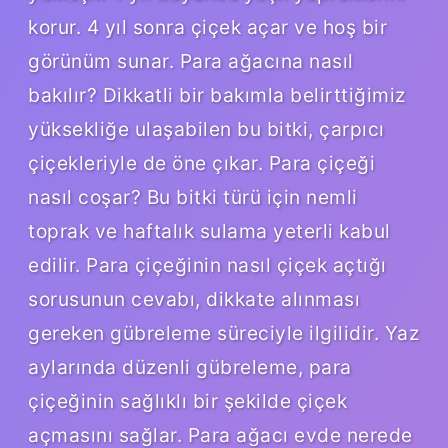
korur. 4 yıl sonra çiçek açar ve hoş bir
görünüm sunar. Para ağacına nasıl
bakılır? Dikkatli bir bakımla belirttiğimiz
yüksekliğe ulaşabilen bu bitki, çarpıcı
çiçekleriyle de öne çıkar. Para çiçeği
nasıl coşar? Bu bitki türü için nemli
toprak ve haftalık sulama yeterli kabul
edilir. Para çiçeğinin nasıl çiçek açtığı
sorusunun cevabı, dikkate alınması
gereken gübreleme süreciyle ilgilidir. Yaz
aylarında düzenli gübreleme, para
çiçeğinin sağlıklı bir şekilde çiçek
açmasını sağlar. Para ağacı evde nerede