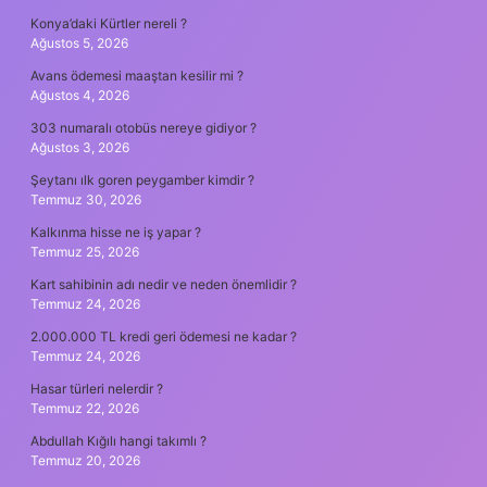
Konya’daki Kürtler nereli ?
Ağustos 5, 2026
Avans ödemesi maaştan kesilir mi ?
Ağustos 4, 2026
303 numaralı otobüs nereye gidiyor ?
Ağustos 3, 2026
Şeytanı ılk goren peygamber kimdir ?
Temmuz 30, 2026
Kalkınma hisse ne iş yapar ?
Temmuz 25, 2026
Kart sahibinin adı nedir ve neden önemlidir ?
Temmuz 24, 2026
2.000.000 TL kredi geri ödemesi ne kadar ?
Temmuz 24, 2026
Hasar türleri nelerdir ?
Temmuz 22, 2026
Abdullah Kığılı hangi takımlı ?
Temmuz 20, 2026