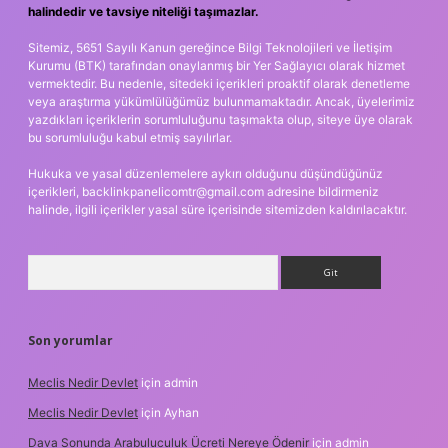
halindedir ve tavsiye niteliği taşımazlar.
Sitemiz, 5651 Sayılı Kanun gereğince Bilgi Teknolojileri ve İletişim
Kurumu (BTK) tarafından onaylanmış bir Yer Sağlayıcı olarak hizmet
vermektedir. Bu nedenle, sitedeki içerikleri proaktif olarak denetleme
veya araştırma yükümlülüğümüz bulunmamaktadır. Ancak, üyelerimiz
yazdıkları içeriklerin sorumluluğunu taşımakta olup, siteye üye olarak
bu sorumluluğu kabul etmiş sayılırlar.
Hukuka ve yasal düzenlemelere aykırı olduğunu düşündüğünüz
içerikleri,
backlinkpanelicomtr@gmail.com
adresine bildirmeniz
halinde, ilgili içerikler yasal süre içerisinde sitemizden kaldırılacaktır.
Arama
Son yorumlar
Meclis Nedir Devlet
için
admin
Meclis Nedir Devlet
için
Ayhan
Dava Sonunda Arabuluculuk Ücreti Nereye Ödenir
için
admin