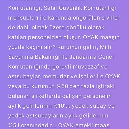
Komutanlığı, Sahil Güvenlik Komutanlığı
mensupları ile kanunda öngörülen siviller
de dahil olmak üzere gönüllü olarak
katılan personelden oluşur. OYAK maaşın
yüzde kaçını alır? Kurumun geliri, Milli
Savunma Bakanlığı ile Jandarma Genel
Komutanlığında görevli muvazzaf ve
astsubaylar, memurlar ve işçiler ile OYAK
veya bu kurumun %50’den fazla iştiraki
bulunan şirketlerde çalışan personelin
aylık gelirlerinin %10’u; yedek subay ve
yedek astsubayların aylık gelirlerinin
%5’i oranındadır… OYAK emekli maaş