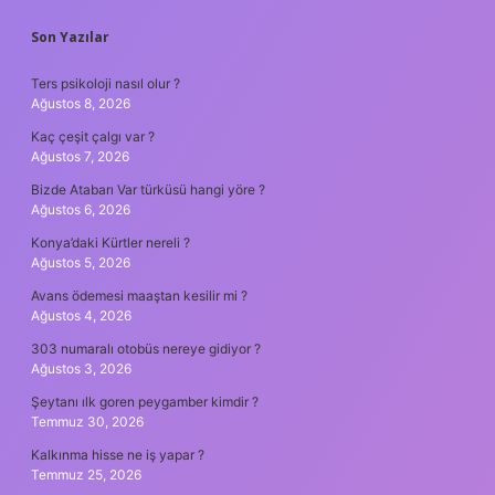
SIDEBAR
Son Yazılar
Ters psikoloji nasıl olur ?
Ağustos 8, 2026
Kaç çeşit çalgı var ?
Ağustos 7, 2026
Bizde Atabarı Var türküsü hangi yöre ?
Ağustos 6, 2026
Konya’daki Kürtler nereli ?
Ağustos 5, 2026
Avans ödemesi maaştan kesilir mi ?
Ağustos 4, 2026
303 numaralı otobüs nereye gidiyor ?
Ağustos 3, 2026
Şeytanı ılk goren peygamber kimdir ?
Temmuz 30, 2026
Kalkınma hisse ne iş yapar ?
Temmuz 25, 2026