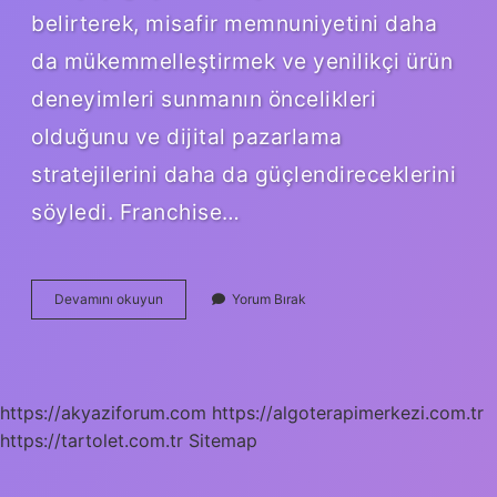
belirterek, misafir memnuniyetini daha
da mükemmelleştirmek ve yenilikçi ürün
deneyimleri sunmanın öncelikleri
olduğunu ve dijital pazarlama
stratejilerini daha da güçlendireceklerini
söyledi. Franchise…
Tavuk
Devamını okuyun
Yorum Bırak
Dünyası
Bayilik
Veriyor
Mu
https://akyaziforum.com
https://algoterapimerkezi.com.tr
https://tartolet.com.tr
Sitemap