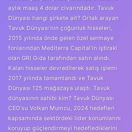
aylık maaş 4 dolar civarındadır. Tavuk
Dünyası hangi şirkete ait? Ortak arayan
Tavuk Dünyası’nın çoğunluk hisseleri,
2015 yılında önde gelen özel sermaye
fonlarından Mediterra Capital’in iştiraki
olan GRI Gıda tarafından satın alındı.
Kalan hisseler devredilerek satış işlemi
2017 yılında tamamlandı ve Tavuk
Dünyası 125 mağazaya ulaştı. Tavuk
dünyasının sahibi kim? Tavuk Dünyası
CEO’su Volkan Mumcu, 2024 hedefleri
kapsamında sektördeki lider konumlarını
koruyup güçlendirmeyi hedeflediklerini