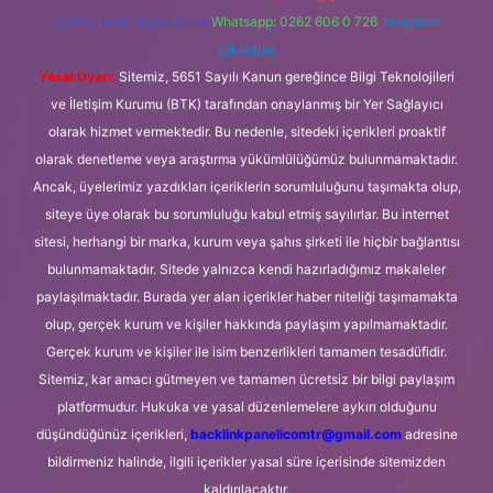
forumhizmeti@gmail.com
Whatsapp: 0262 606 0 726
Telegram:
@karabul
Yasal Uyarı:
Sitemiz, 5651 Sayılı Kanun gereğince Bilgi Teknolojileri
ve İletişim Kurumu (BTK) tarafından onaylanmış bir Yer Sağlayıcı
olarak hizmet vermektedir. Bu nedenle, sitedeki içerikleri proaktif
olarak denetleme veya araştırma yükümlülüğümüz bulunmamaktadır.
Ancak, üyelerimiz yazdıkları içeriklerin sorumluluğunu taşımakta olup,
siteye üye olarak bu sorumluluğu kabul etmiş sayılırlar. Bu internet
sitesi, herhangi bir marka, kurum veya şahıs şirketi ile hiçbir bağlantısı
bulunmamaktadır. Sitede yalnızca kendi hazırladığımız makaleler
paylaşılmaktadır. Burada yer alan içerikler haber niteliği taşımamakta
olup, gerçek kurum ve kişiler hakkında paylaşım yapılmamaktadır.
Gerçek kurum ve kişiler ile isim benzerlikleri tamamen tesadüfidir.
Sitemiz, kar amacı gütmeyen ve tamamen ücretsiz bir bilgi paylaşım
platformudur. Hukuka ve yasal düzenlemelere aykırı olduğunu
düşündüğünüz içerikleri,
backlinkpanelicomtr@gmail.com
adresine
bildirmeniz halinde, ilgili içerikler yasal süre içerisinde sitemizden
kaldırılacaktır.