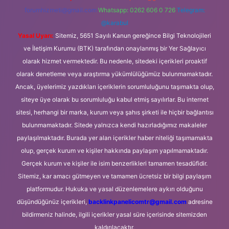
forumhizmeti@gmail.com
Whatsapp: 0262 606 0 726
Telegram:
@karabul
Yasal Uyarı:
Sitemiz, 5651 Sayılı Kanun gereğince Bilgi Teknolojileri
ve İletişim Kurumu (BTK) tarafından onaylanmış bir Yer Sağlayıcı
olarak hizmet vermektedir. Bu nedenle, sitedeki içerikleri proaktif
olarak denetleme veya araştırma yükümlülüğümüz bulunmamaktadır.
Ancak, üyelerimiz yazdıkları içeriklerin sorumluluğunu taşımakta olup,
siteye üye olarak bu sorumluluğu kabul etmiş sayılırlar. Bu internet
sitesi, herhangi bir marka, kurum veya şahıs şirketi ile hiçbir bağlantısı
bulunmamaktadır. Sitede yalnızca kendi hazırladığımız makaleler
paylaşılmaktadır. Burada yer alan içerikler haber niteliği taşımamakta
olup, gerçek kurum ve kişiler hakkında paylaşım yapılmamaktadır.
Gerçek kurum ve kişiler ile isim benzerlikleri tamamen tesadüfidir.
Sitemiz, kar amacı gütmeyen ve tamamen ücretsiz bir bilgi paylaşım
platformudur. Hukuka ve yasal düzenlemelere aykırı olduğunu
düşündüğünüz içerikleri,
backlinkpanelicomtr@gmail.com
adresine
bildirmeniz halinde, ilgili içerikler yasal süre içerisinde sitemizden
kaldırılacaktır.