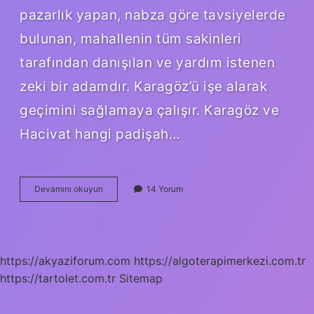
pazarlık yapan, nabza göre tavsiyelerde
bulunan, mahallenin tüm sakinleri
tarafından danışılan ve yardım istenen
zeki bir adamdır. Karagöz’ü işe alarak
geçimini sağlamaya çalışır. Karagöz ve
Hacivat hangi padişah…
Karagözün
Devamını okuyun
14 Yorum
Gerçek
Adı
Nedir
https://akyaziforum.com
https://algoterapimerkezi.com.tr
https://tartolet.com.tr
Sitemap