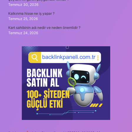
Temmuz 30, 2026
Kalkınma hisse ne iş yapar ?
Temmuz 25, 2026
Kart sahibinin adı nedir ve neden önemlidir ?
Temmuz 24, 2026