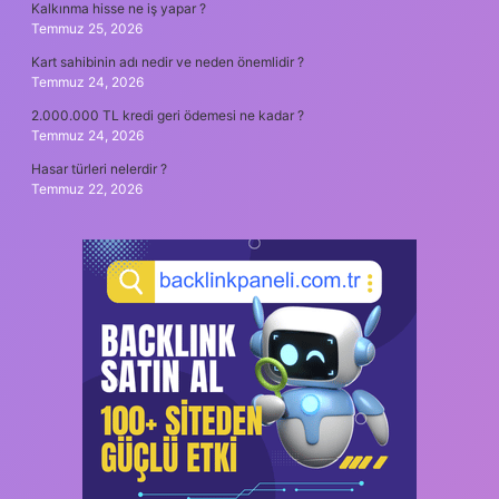
Kalkınma hisse ne iş yapar ?
Temmuz 25, 2026
Kart sahibinin adı nedir ve neden önemlidir ?
Temmuz 24, 2026
2.000.000 TL kredi geri ödemesi ne kadar ?
Temmuz 24, 2026
Hasar türleri nelerdir ?
Temmuz 22, 2026