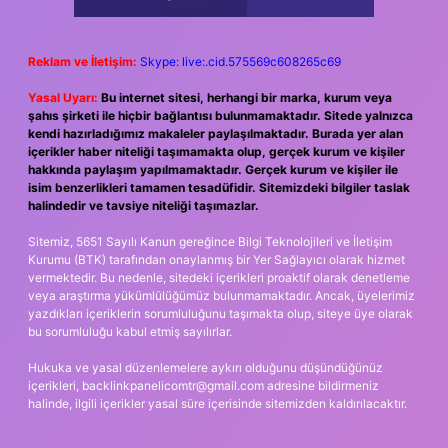
Reklam ve İletişim:
Skype: live:.cid.575569c608265c69
Yasal Uyarı:
Bu internet sitesi, herhangi bir marka, kurum veya
şahıs şirketi ile hiçbir bağlantısı bulunmamaktadır. Sitede yalnızca
kendi hazırladığımız makaleler paylaşılmaktadır. Burada yer alan
içerikler haber niteliği taşımamakta olup, gerçek kurum ve kişiler
hakkında paylaşım yapılmamaktadır. Gerçek kurum ve kişiler ile
isim benzerlikleri tamamen tesadüfidir. Sitemizdeki bilgiler taslak
halindedir ve tavsiye niteliği taşımazlar.
Sitemiz, 5651 Sayılı Kanun gereğince Bilgi Teknolojileri ve İletişim
Kurumu (BTK) tarafından onaylanmış bir Yer Sağlayıcı olarak hizmet
vermektedir. Bu nedenle, sitedeki içerikleri proaktif olarak denetleme
veya araştırma yükümlülüğümüz bulunmamaktadır. Ancak, üyelerimiz
yazdıkları içeriklerin sorumluluğunu taşımakta olup, siteye üye olarak
bu sorumluluğu kabul etmiş sayılırlar.
Hukuka ve yasal düzenlemelere aykırı olduğunu düşündüğünüz
içerikleri,
backlinkpanelicomtr@gmail.com
adresine bildirmeniz
halinde, ilgili içerikler yasal süre içerisinde sitemizden kaldırılacaktır.