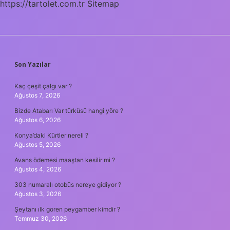
https://tartolet.com.tr
Sitemap
SIDEBAR
Son Yazılar
Kaç çeşit çalgı var ?
Ağustos 7, 2026
Bizde Atabarı Var türküsü hangi yöre ?
Ağustos 6, 2026
Konya’daki Kürtler nereli ?
Ağustos 5, 2026
Avans ödemesi maaştan kesilir mi ?
Ağustos 4, 2026
303 numaralı otobüs nereye gidiyor ?
Ağustos 3, 2026
Şeytanı ılk goren peygamber kimdir ?
Temmuz 30, 2026