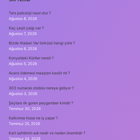
SIDEBAR
Ters psikoloji nasıl olur ?
Ağustos 8, 2026
Kaç çeşit çalgı var ?
Ağustos 7, 2026
Bizde Atabarı Var türküsü hangi yöre ?
Ağustos 6, 2026
Konya’daki Kürtler nereli ?
Ağustos 5, 2026
Avans ödemesi maaştan kesilir mi ?
Ağustos 4, 2026
303 numaralı otobüs nereye gidiyor ?
Ağustos 3, 2026
Şeytanı ılk goren peygamber kimdir ?
Temmuz 30, 2026
Kalkınma hisse ne iş yapar ?
Temmuz 25, 2026
Kart sahibinin adı nedir ve neden önemlidir ?
Temmuz 24, 2026