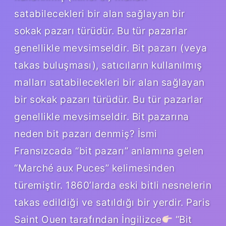
satabilecekleri bir alan sağlayan bir
sokak pazarı türüdür. Bu tür pazarlar
genellikle mevsimseldir. Bit pazarı (veya
takas buluşması), satıcıların kullanılmış
malları satabilecekleri bir alan sağlayan
bir sokak pazarı türüdür. Bu tür pazarlar
genellikle mevsimseldir. Bit pazarına
neden bit pazarı denmiş? İsmi
Fransızcada “bit pazarı” anlamına gelen
“Marché aux Puces” kelimesinden
türemiştir. 1860’larda eski bitli nesnelerin
takas edildiği ve satıldığı bir yerdir. Paris
Saint Ouen tarafından İngilizce
“Bit