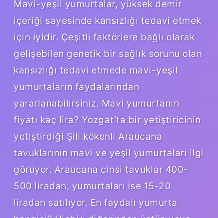
Mavi-yeşil yumurtalar, yüksek demir
içeriği sayesinde kansızlığı tedavi etmek
için iyidir. Çeşitli faktörlere bağlı olarak
gelişebilen genetik bir sağlık sorunu olan
kansızlığı tedavi etmede mavi-yeşil
yumurtaların faydalarından
yararlanabilirsiniz. Mavi yumurtanın
fiyatı kaç lira? Yozgat’ta bir yetiştiricinin
yetiştirdiği Şili kökenli Araucana
tavuklarının mavi ve yeşil yumurtaları ilgi
görüyor. Araucana cinsi tavuklar 400-
500 liradan, yumurtaları ise 15-20
liradan satılıyor. En faydalı yumurta