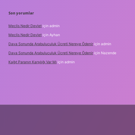
Son yorumlar
Meclis Nedir Devlet
için
admin
Meclis Nedir Devlet
için
Ayhan
Dava Sonunda Arabuluculuk Ücreti Nereye Ödenir
için
admin
Dava Sonunda Arabuluculuk Ücreti Nereye Ödenir
için
Nazende
Kağıt Paranın Karşılığı Var Mı
için
admin