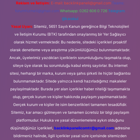
Reklam ve İletişim:
E-mail:
backlinkpaneli@gmail.com
Teams:
forumhizmeti@gmail.com
Whatsapp: 0262 606 0 726
Telegram:
@karabul
Yasal Uyarı:
Sitemiz, 5651 Sayılı Kanun gereğince Bilgi Teknolojileri
ve İletişim Kurumu (BTK) tarafından onaylanmış bir Yer Sağlayıcı
olarak hizmet vermektedir. Bu nedenle, sitedeki içerikleri proaktif
olarak denetleme veya araştırma yükümlülüğümüz bulunmamaktadır.
Ancak, üyelerimiz yazdıkları içeriklerin sorumluluğunu taşımakta olup,
siteye üye olarak bu sorumluluğu kabul etmiş sayılırlar. Bu internet
sitesi, herhangi bir marka, kurum veya şahıs şirketi ile hiçbir bağlantısı
bulunmamaktadır. Sitede yalnızca kendi hazırladığımız makaleler
paylaşılmaktadır. Burada yer alan içerikler haber niteliği taşımamakta
olup, gerçek kurum ve kişiler hakkında paylaşım yapılmamaktadır.
Gerçek kurum ve kişiler ile isim benzerlikleri tamamen tesadüfidir.
Sitemiz, kar amacı gütmeyen ve tamamen ücretsiz bir bilgi paylaşım
platformudur. Hukuka ve yasal düzenlemelere aykırı olduğunu
düşündüğünüz içerikleri,
backlinkpanelicomtr@gmail.com
adresine
bildirmeniz halinde, ilgili içerikler yasal süre içerisinde sitemizden