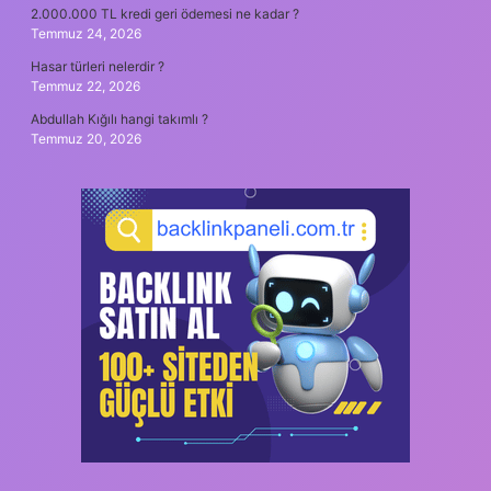
2.000.000 TL kredi geri ödemesi ne kadar ?
Temmuz 24, 2026
Hasar türleri nelerdir ?
Temmuz 22, 2026
Abdullah Kığılı hangi takımlı ?
Temmuz 20, 2026