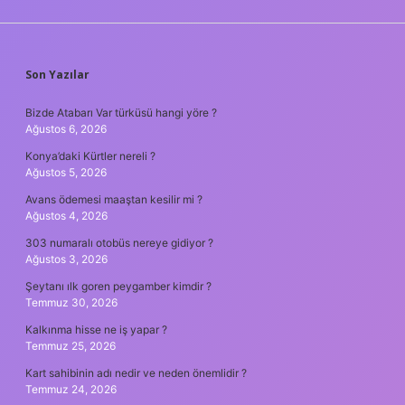
SIDEBAR
Son Yazılar
Bizde Atabarı Var türküsü hangi yöre ?
Ağustos 6, 2026
Konya’daki Kürtler nereli ?
Ağustos 5, 2026
Avans ödemesi maaştan kesilir mi ?
Ağustos 4, 2026
303 numaralı otobüs nereye gidiyor ?
Ağustos 3, 2026
Şeytanı ılk goren peygamber kimdir ?
Temmuz 30, 2026
Kalkınma hisse ne iş yapar ?
Temmuz 25, 2026
Kart sahibinin adı nedir ve neden önemlidir ?
Temmuz 24, 2026