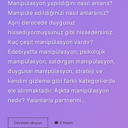
Manipülasyon yapıldığını nasıl anlarız?
Manipüle edildiğinizi nasıl anlarsınız?
Aşırı derecede duygusuz
hissediyormuşsunuz gibi hissedersiniz.
Kaç çeşit manipülasyon vardır?
Edebiyatta manipülasyon; psikolojik
manipülasyon, saldırgan manipülasyon,
duygusal manipülasyon, strateji ve
kendini gizleme gibi farklı kategorilerde
ele alınmaktadır. Aşkta manipülasyon
nedir? Yalanlarla partnerini…
Manipülasyon
Devamını okuyun
2 Yorum
Ile