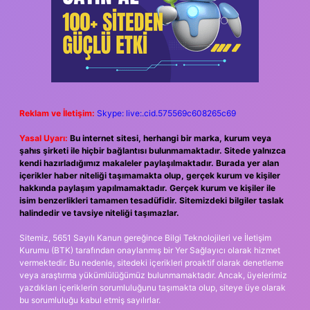
Reklam ve İletişim:
Skype: live:.cid.575569c608265c69
Yasal Uyarı:
Bu internet sitesi, herhangi bir marka, kurum veya
şahıs şirketi ile hiçbir bağlantısı bulunmamaktadır. Sitede yalnızca
kendi hazırladığımız makaleler paylaşılmaktadır. Burada yer alan
içerikler haber niteliği taşımamakta olup, gerçek kurum ve kişiler
hakkında paylaşım yapılmamaktadır. Gerçek kurum ve kişiler ile
isim benzerlikleri tamamen tesadüfidir. Sitemizdeki bilgiler taslak
halindedir ve tavsiye niteliği taşımazlar.
Sitemiz, 5651 Sayılı Kanun gereğince Bilgi Teknolojileri ve İletişim
Kurumu (BTK) tarafından onaylanmış bir Yer Sağlayıcı olarak hizmet
vermektedir. Bu nedenle, sitedeki içerikleri proaktif olarak denetleme
veya araştırma yükümlülüğümüz bulunmamaktadır. Ancak, üyelerimiz
yazdıkları içeriklerin sorumluluğunu taşımakta olup, siteye üye olarak
bu sorumluluğu kabul etmiş sayılırlar.