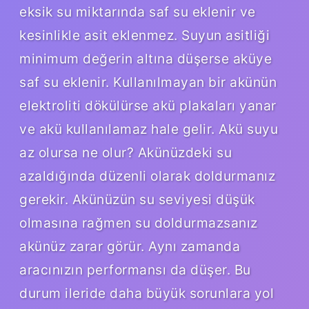
eksik su miktarında saf su eklenir ve
kesinlikle asit eklenmez. Suyun asitliği
minimum değerin altına düşerse aküye
saf su eklenir. Kullanılmayan bir akünün
elektroliti dökülürse akü plakaları yanar
ve akü kullanılamaz hale gelir. Akü suyu
az olursa ne olur? Akünüzdeki su
azaldığında düzenli olarak doldurmanız
gerekir. Akünüzün su seviyesi düşük
olmasına rağmen su doldurmazsanız
akünüz zarar görür. Aynı zamanda
aracınızın performansı da düşer. Bu
durum ileride daha büyük sorunlara yol