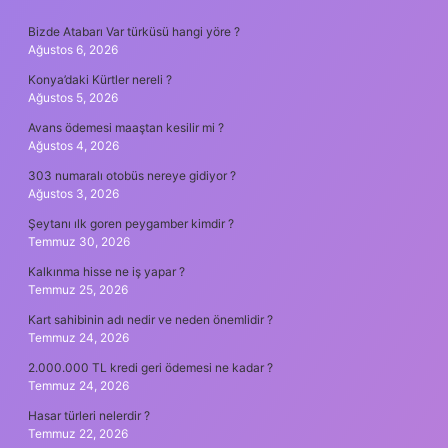
SIDEBAR
Bizde Atabarı Var türküsü hangi yöre ?
Ağustos 6, 2026
Konya’daki Kürtler nereli ?
Ağustos 5, 2026
Avans ödemesi maaştan kesilir mi ?
Ağustos 4, 2026
303 numaralı otobüs nereye gidiyor ?
Ağustos 3, 2026
Şeytanı ılk goren peygamber kimdir ?
Temmuz 30, 2026
Kalkınma hisse ne iş yapar ?
Temmuz 25, 2026
Kart sahibinin adı nedir ve neden önemlidir ?
Temmuz 24, 2026
2.000.000 TL kredi geri ödemesi ne kadar ?
Temmuz 24, 2026
Hasar türleri nelerdir ?
Temmuz 22, 2026