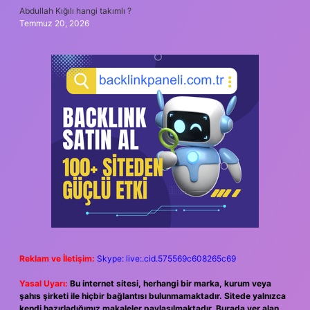
Abdullah Kığılı hangi takımlı ?
Temmuz 20, 2026
Reklam ve İletişim:
Skype: live:.cid.575569c608265c69
Yasal Uyarı:
Bu internet sitesi, herhangi bir marka, kurum veya
şahıs şirketi ile hiçbir bağlantısı bulunmamaktadır. Sitede yalnızca
kendi hazırladığımız makaleler paylaşılmaktadır. Burada yer alan