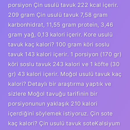
porsiyon Çin usulü tavuk 222 kcal içerir.
209 gram Çin usulü tavuk 7,58 gram
karbonhidrat, 11,55 gram protein, 3,46
gram yağ, 0,13 kalori içerir. Kore usulü
tavuk kaç kalori? 100 gram köri soslu
tavuk 143 kalori içerir. 1 porsiyon (170 gr)
köri soslu tavuk 243 kalori ve 1 köfte (30
gr) 43 kalori içerir. Moğol usulü tavuk kaç
kalori? Detaylı bir araştırma yaptık ve
sizlere Moğol tavuğu tarifinin bir
porsiyonunun yaklaşık 210 kalori
içerdiğini söylemek istiyoruz. Çin sote
kaç kalori? Çin usulü tavuk soteKalsiyum