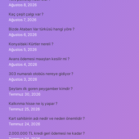
Ağustos 8, 2026
Kaç çeşit çalgı var ?
Ağustos 7, 2026
Bizde Atabarı Var türküsü hangi yöre ?
Ağustos 6, 2026
Konya’daki Kürtler nereli ?
Ağustos 5, 2026
Avans ödemesi maaştan kesilir mi ?
Ağustos 4, 2026
303 numaralı otobüs nereye gidiyor ?
Ağustos 3, 2026
Şeytanı ılk goren peygamber kimdir ?
Temmuz 30, 2026
Kalkınma hisse ne iş yapar ?
Temmuz 25, 2026
Kart sahibinin adı nedir ve neden önemlidir ?
Temmuz 24, 2026
2.000.000 TL kredi geri ödemesi ne kadar ?
Temmuz 24, 2026