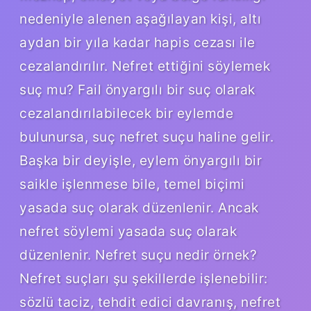
nedeniyle alenen aşağılayan kişi, altı
aydan bir yıla kadar hapis cezası ile
cezalandırılır. Nefret ettiğini söylemek
suç mu? Fail önyargılı bir suç olarak
cezalandırılabilecek bir eylemde
bulunursa, suç nefret suçu haline gelir.
Başka bir deyişle, eylem önyargılı bir
saikle işlenmese bile, temel biçimi
yasada suç olarak düzenlenir. Ancak
nefret söylemi yasada suç olarak
düzenlenir. Nefret suçu nedir örnek?
Nefret suçları şu şekillerde işlenebilir:
sözlü taciz, tehdit edici davranış, nefret