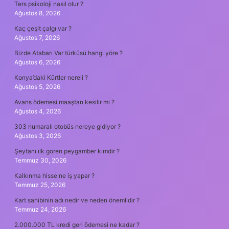
Ters psikoloji nasıl olur ?
Ağustos 8, 2026
Kaç çeşit çalgı var ?
Ağustos 7, 2026
Bizde Atabarı Var türküsü hangi yöre ?
Ağustos 6, 2026
Konya’daki Kürtler nereli ?
Ağustos 5, 2026
Avans ödemesi maaştan kesilir mi ?
Ağustos 4, 2026
303 numaralı otobüs nereye gidiyor ?
Ağustos 3, 2026
Şeytanı ılk goren peygamber kimdir ?
Temmuz 30, 2026
Kalkınma hisse ne iş yapar ?
Temmuz 25, 2026
Kart sahibinin adı nedir ve neden önemlidir ?
Temmuz 24, 2026
2.000.000 TL kredi geri ödemesi ne kadar ?