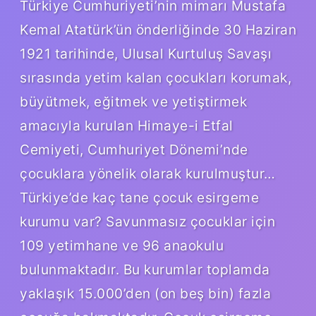
Türkiye Cumhuriyeti’nin mimarı Mustafa
Kemal Atatürk’ün önderliğinde 30 Haziran
1921 tarihinde, Ulusal Kurtuluş Savaşı
sırasında yetim kalan çocukları korumak,
büyütmek, eğitmek ve yetiştirmek
amacıyla kurulan Himaye-i Etfal
Cemiyeti, Cumhuriyet Dönemi’nde
çocuklara yönelik olarak kurulmuştur…
Türkiye’de kaç tane çocuk esirgeme
kurumu var? Savunmasız çocuklar için
109 yetimhane ve 96 anaokulu
bulunmaktadır. Bu kurumlar toplamda
yaklaşık 15.000’den (on beş bin) fazla