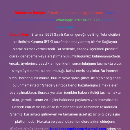
Reklam ve İletişim:
E-mail:
backlinkpaneli@gmail.com
Teams:
forumhizmeti@gmail.com
Whatsapp: 0262 606 0 726
Telegram:
@karabul
Yasal Uyarı:
Sitemiz, 5651 Sayılı Kanun gereğince Bilgi Teknolojileri
ve İletişim Kurumu (BTK) tarafından onaylanmış bir Yer Sağlayıcı
olarak hizmet vermektedir. Bu nedenle, sitedeki içerikleri proaktif
olarak denetleme veya araştırma yükümlülüğümüz bulunmamaktadır.
Ancak, üyelerimiz yazdıkları içeriklerin sorumluluğunu taşımakta olup,
siteye üye olarak bu sorumluluğu kabul etmiş sayılırlar. Bu internet
sitesi, herhangi bir marka, kurum veya şahıs şirketi ile hiçbir bağlantısı
bulunmamaktadır. Sitede yalnızca kendi hazırladığımız makaleler
paylaşılmaktadır. Burada yer alan içerikler haber niteliği taşımamakta
olup, gerçek kurum ve kişiler hakkında paylaşım yapılmamaktadır.
Gerçek kurum ve kişiler ile isim benzerlikleri tamamen tesadüfidir.
Sitemiz, kar amacı gütmeyen ve tamamen ücretsiz bir bilgi paylaşım
platformudur. Hukuka ve yasal düzenlemelere aykırı olduğunu
düşündüğünüz içerikleri,
backlinkpanelicomtr@gmail.com
adresine