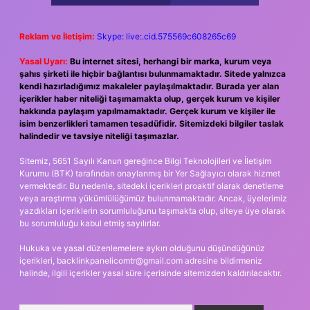
Reklam ve İletişim:
Skype: live:.cid.575569c608265c69
Yasal Uyarı:
Bu internet sitesi, herhangi bir marka, kurum veya
şahıs şirketi ile hiçbir bağlantısı bulunmamaktadır. Sitede yalnızca
kendi hazırladığımız makaleler paylaşılmaktadır. Burada yer alan
içerikler haber niteliği taşımamakta olup, gerçek kurum ve kişiler
hakkında paylaşım yapılmamaktadır. Gerçek kurum ve kişiler ile
isim benzerlikleri tamamen tesadüfidir. Sitemizdeki bilgiler taslak
halindedir ve tavsiye niteliği taşımazlar.
Sitemiz, 5651 Sayılı Kanun gereğince Bilgi Teknolojileri ve İletişim
Kurumu (BTK) tarafından onaylanmış bir Yer Sağlayıcı olarak hizmet
vermektedir. Bu nedenle, sitedeki içerikleri proaktif olarak denetleme
veya araştırma yükümlülüğümüz bulunmamaktadır. Ancak, üyelerimiz
yazdıkları içeriklerin sorumluluğunu taşımakta olup, siteye üye olarak
bu sorumluluğu kabul etmiş sayılırlar.
Hukuka ve yasal düzenlemelere aykırı olduğunu düşündüğünüz
içerikleri,
backlinkpanelicomtr@gmail.com
adresine bildirmeniz
halinde, ilgili içerikler yasal süre içerisinde sitemizden kaldırılacaktır.
Arama