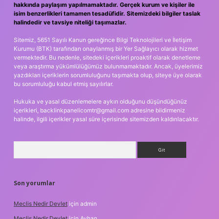
hakkında paylaşım yapılmamaktadır. Gerçek kurum ve kişiler ile
isim benzerlikleri tamamen tesadüfidir. Sitemizdeki bilgiler taslak
halindedir ve tavsiye niteliği taşımazlar.
Sitemiz, 5651 Sayılı Kanun gereğince Bilgi Teknolojileri ve İletişim
Kurumu (BTK) tarafından onaylanmış bir Yer Sağlayıcı olarak hizmet
vermektedir. Bu nedenle, sitedeki içerikleri proaktif olarak denetleme
veya araştırma yükümlülüğümüz bulunmamaktadır. Ancak, üyelerimiz
yazdıkları içeriklerin sorumluluğunu taşımakta olup, siteye üye olarak
bu sorumluluğu kabul etmiş sayılırlar.
Hukuka ve yasal düzenlemelere aykırı olduğunu düşündüğünüz
içerikleri,
backlinkpanelicomtr@gmail.com
adresine bildirmeniz
halinde, ilgili içerikler yasal süre içerisinde sitemizden kaldırılacaktır.
Arama
Son yorumlar
Meclis Nedir Devlet
için
admin
Meclis Nedir Devlet
için
Ayhan