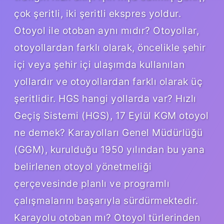
çok şeritli, iki şeritli ekspres yoldur.
Otoyol ile otoban aynı mıdır? Otoyollar,
otoyollardan farklı olarak, öncelikle şehir
içi veya şehir içi ulaşımda kullanılan
yollardır ve otoyollardan farklı olarak üç
şeritlidir. HGS hangi yollarda var? Hızlı
Geçiş Sistemi (HGS), 17 Eylül KGM otoyol
ne demek? Karayolları Genel Müdürlüğü
(GGM), kurulduğu 1950 yılından bu yana
belirlenen otoyol yönetmeliği
çerçevesinde planlı ve programlı
çalışmalarını başarıyla sürdürmektedir.
Karayolu otoban mı? Otoyol türlerinden