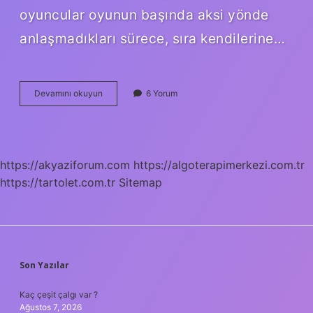
oyuncular oyunun başında aksi yönde
anlaşmadıkları sürece, sıra kendilerine…
Kaç
Devamını okuyun
6 Yorum
Çeşit
Poker
Oyunu
Var
https://akyaziforum.com
https://algoterapimerkezi.com.tr
https://tartolet.com.tr
Sitemap
SIDEBAR
Son Yazılar
Kaç çeşit çalgı var ?
Ağustos 7, 2026