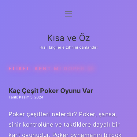
menüyü
Anasayfa
aç
Gizlilik Politikası
Kısa ve Öz
Yasal Uyarı
Hızlı bilgilerle zihnini canlandır!
Hakkımızda
ETIKET:
KENT MI DOPER MI
Kaç Çeşit Poker Oyunu Var
Tarih: Kasım 5, 2024
Poker çeşitleri nelerdir? Poker, şansa,
sinir kontrolüne ve taktiklere dayalı bir
kart oyunudur. Poker oynamanın birçok