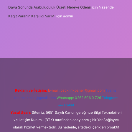
Dava Sonunda Arabuluculuk Ücreti Nereye Ödenir
için
Nazende
Kağıt Paranın Karşılığı Var Mı
için
admin
Reklam ve İletişim:
E-mail:
backlinkpaneli@gmail.com
Teams:
forumhizmeti@gmail.com
Whatsapp: 0262 606 0 726
Telegram:
@karabul
Yasal Uyarı:
Sitemiz, 5651 Sayılı Kanun gereğince Bilgi Teknolojileri
ve İletişim Kurumu (BTK) tarafından onaylanmış bir Yer Sağlayıcı
olarak hizmet vermektedir. Bu nedenle, sitedeki içerikleri proaktif