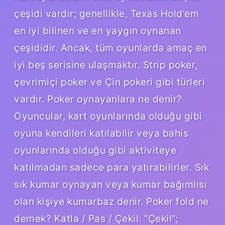
çeşidi vardır; genellikle, Texas Hold’em
en iyi bilinen ve en yaygın oynanan
çeşididir. Ancak, tüm oyunlarda amaç en
iyi beş serisine ulaşmaktır. Strip poker,
çevrimiçi poker ve Çin pokeri gibi türleri
vardır. Poker oynayanlara ne denir?
Oyuncular, kart oyunlarında olduğu gibi
oyuna kendileri katılabilir veya bahis
oyunlarında olduğu gibi aktiviteye
katılmadan sadece para yatırabilirler. Sık
sık kumar oynayan veya kumar bağımlısı
olan kişiye kumarbaz denir. Poker fold ne
demek? Katla / Pas / Çekil: “Çekil”;