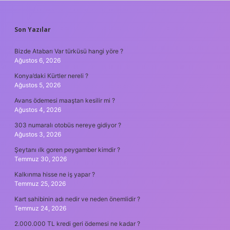
SIDEBAR
Son Yazılar
Bizde Atabarı Var türküsü hangi yöre ?
Ağustos 6, 2026
Konya’daki Kürtler nereli ?
Ağustos 5, 2026
Avans ödemesi maaştan kesilir mi ?
Ağustos 4, 2026
303 numaralı otobüs nereye gidiyor ?
Ağustos 3, 2026
Şeytanı ılk goren peygamber kimdir ?
Temmuz 30, 2026
Kalkınma hisse ne iş yapar ?
Temmuz 25, 2026
Kart sahibinin adı nedir ve neden önemlidir ?
Temmuz 24, 2026
2.000.000 TL kredi geri ödemesi ne kadar ?