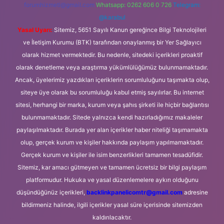
forumhizmeti@gmail.com
Whatsapp: 0262 606 0 726
Telegram:
@karabul
Yasal Uyarı:
Sitemiz, 5651 Sayılı Kanun gereğince Bilgi Teknolojileri
ve İletişim Kurumu (BTK) tarafından onaylanmış bir Yer Sağlayıcı
olarak hizmet vermektedir. Bu nedenle, sitedeki içerikleri proaktif
olarak denetleme veya araştırma yükümlülüğümüz bulunmamaktadır.
Ancak, üyelerimiz yazdıkları içeriklerin sorumluluğunu taşımakta olup,
siteye üye olarak bu sorumluluğu kabul etmiş sayılırlar. Bu internet
sitesi, herhangi bir marka, kurum veya şahıs şirketi ile hiçbir bağlantısı
bulunmamaktadır. Sitede yalnızca kendi hazırladığımız makaleler
paylaşılmaktadır. Burada yer alan içerikler haber niteliği taşımamakta
olup, gerçek kurum ve kişiler hakkında paylaşım yapılmamaktadır.
Gerçek kurum ve kişiler ile isim benzerlikleri tamamen tesadüfidir.
Sitemiz, kar amacı gütmeyen ve tamamen ücretsiz bir bilgi paylaşım
platformudur. Hukuka ve yasal düzenlemelere aykırı olduğunu
düşündüğünüz içerikleri,
backlinkpanelicomtr@gmail.com
adresine
bildirmeniz halinde, ilgili içerikler yasal süre içerisinde sitemizden
kaldırılacaktır.