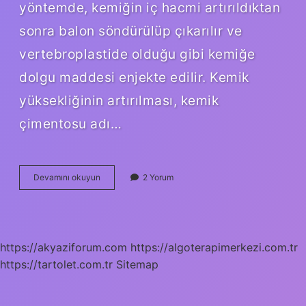
yöntemde, kemiğin iç hacmi artırıldıktan
sonra balon söndürülüp çıkarılır ve
vertebroplastide olduğu gibi kemiğe
dolgu maddesi enjekte edilir. Kemik
yüksekliğinin artırılması, kemik
çimentosu adı…
Vertebroplastik
Devamını okuyun
2 Yorum
Ameliyatı
Nasıl
Yapılır
https://akyaziforum.com
https://algoterapimerkezi.com.tr
https://tartolet.com.tr
Sitemap