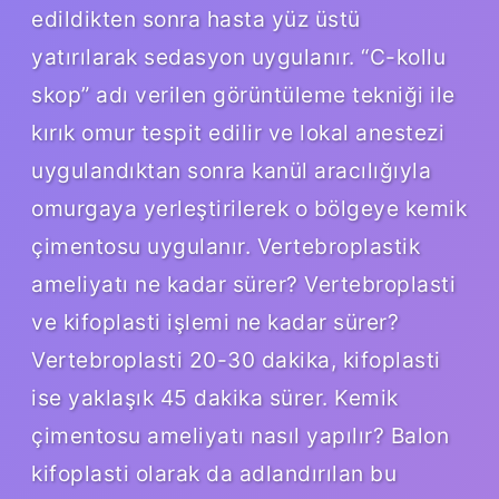
edildikten sonra hasta yüz üstü
yatırılarak sedasyon uygulanır. “C-kollu
skop” adı verilen görüntüleme tekniği ile
kırık omur tespit edilir ve lokal anestezi
uygulandıktan sonra kanül aracılığıyla
omurgaya yerleştirilerek o bölgeye kemik
çimentosu uygulanır. Vertebroplastik
ameliyatı ne kadar sürer? Vertebroplasti
ve kifoplasti işlemi ne kadar sürer?
Vertebroplasti 20-30 dakika, kifoplasti
ise yaklaşık 45 dakika sürer. Kemik
çimentosu ameliyatı nasıl yapılır? Balon
kifoplasti olarak da adlandırılan bu