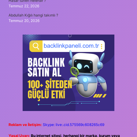
Hasar türleri nelerdir ?
Temmuz 22, 2026
Abdullah Kığılı hangi takımlı ?
Temmuz 20, 2026
Reklam ve İletişim:
Skype: live:.cid.575569c608265c69
Yasal Uyarı:
Bu internet sitesi, herhangi bir marka, kurum veya