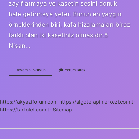
zayıflatmaya ve kasetin sesini donuk
hale getirmeye yeter. Bunun en yaygın
örneklerinden biri, kafa hizalamaları biraz
farklı olan iki kasetiniz olmasıdır.5
Nisan…
Kaset
Devamını okuyun
Yorum Bırak
Çaların
Adı
Nedir
https://akyaziforum.com
https://algoterapimerkezi.com.tr
https://tartolet.com.tr
Sitemap