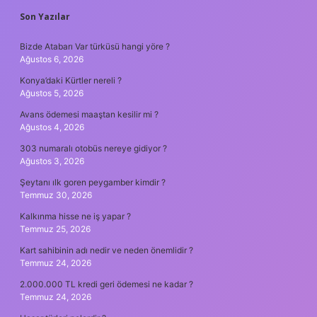
SIDEBAR
Son Yazılar
Bizde Atabarı Var türküsü hangi yöre ?
Ağustos 6, 2026
Konya’daki Kürtler nereli ?
Ağustos 5, 2026
Avans ödemesi maaştan kesilir mi ?
Ağustos 4, 2026
303 numaralı otobüs nereye gidiyor ?
Ağustos 3, 2026
Şeytanı ılk goren peygamber kimdir ?
Temmuz 30, 2026
Kalkınma hisse ne iş yapar ?
Temmuz 25, 2026
Kart sahibinin adı nedir ve neden önemlidir ?
Temmuz 24, 2026
2.000.000 TL kredi geri ödemesi ne kadar ?
Temmuz 24, 2026