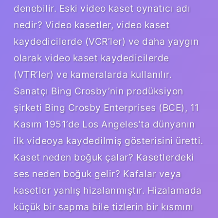
denebilir. Eski video kaset oynatıcı adı
nedir? Video kasetler, video kaset
kaydedicilerde (VCR’ler) ve daha yaygın
olarak video kaset kaydedicilerde
(VTR’ler) ve kameralarda kullanılır.
Sanatçı Bing Crosby’nin prodüksiyon
şirketi Bing Crosby Enterprises (BCE), 11
Kasım 1951’de Los Angeles’ta dünyanın
ilk videoya kaydedilmiş gösterisini üretti.
Kaset neden boğuk çalar? Kasetlerdeki
ses neden boğuk gelir? Kafalar veya
kasetler yanlış hizalanmıştır. Hizalamada
küçük bir sapma bile tizlerin bir kısmını