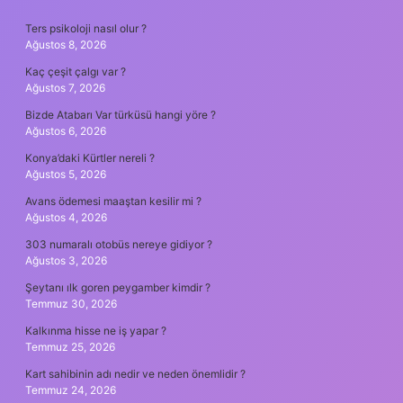
SIDEBAR
Ters psikoloji nasıl olur ?
Ağustos 8, 2026
Kaç çeşit çalgı var ?
Ağustos 7, 2026
Bizde Atabarı Var türküsü hangi yöre ?
Ağustos 6, 2026
Konya’daki Kürtler nereli ?
Ağustos 5, 2026
Avans ödemesi maaştan kesilir mi ?
Ağustos 4, 2026
303 numaralı otobüs nereye gidiyor ?
Ağustos 3, 2026
Şeytanı ılk goren peygamber kimdir ?
Temmuz 30, 2026
Kalkınma hisse ne iş yapar ?
Temmuz 25, 2026
Kart sahibinin adı nedir ve neden önemlidir ?
Temmuz 24, 2026