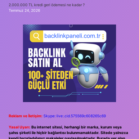
2.000.000 TL kredi geri ödemesi ne kadar ?
Temmuz 24, 2026
Reklam ve İletişim:
Skype: live:.cid.575569c608265c69
Yasal Uyarı:
Bu internet sitesi, herhangi bir marka, kurum veya
şahıs şirketi ile hiçbir bağlantısı bulunmamaktadır. Sitede yalnızca
kendi hazırladığımız makaleler paylaşılmaktadır. Burada yer alan