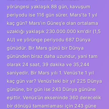
yörüngesi yaklaşık 88 gün, kavuşum
periyodu ise 116 gün sürer. Mars’ta 1 yıl
kaç gün? Mars’ın Güneş’e olan ortalama
uzaklığı yaklaşık 230.000.000 km’dir (1,5
AU) ve yörünge periyodu 687 Dünya
günüdür. Bir Mars günü bir Dünya
gününden biraz daha uzundur, yani tam
olarak 24 saat, 39 dakika ve 35,244
saniyedir. Bir Mars yılı 1. Venüs’te 1 yıl
kaç gün var? Venüs’teki bir yıl 225 Dünya
gününe, bir gün ise 243 Dünya gününe
eşittir. Venüs’ün ekseninde 360 ​​derecelik
bir dönüşü tamamlaması için 243 güne