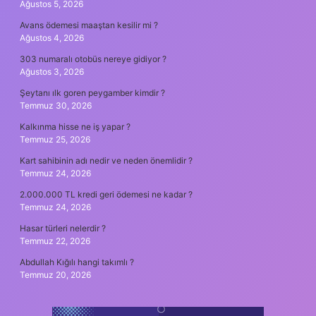
Ağustos 5, 2026
Avans ödemesi maaştan kesilir mi ?
Ağustos 4, 2026
303 numaralı otobüs nereye gidiyor ?
Ağustos 3, 2026
Şeytanı ılk goren peygamber kimdir ?
Temmuz 30, 2026
Kalkınma hisse ne iş yapar ?
Temmuz 25, 2026
Kart sahibinin adı nedir ve neden önemlidir ?
Temmuz 24, 2026
2.000.000 TL kredi geri ödemesi ne kadar ?
Temmuz 24, 2026
Hasar türleri nelerdir ?
Temmuz 22, 2026
Abdullah Kığılı hangi takımlı ?
Temmuz 20, 2026