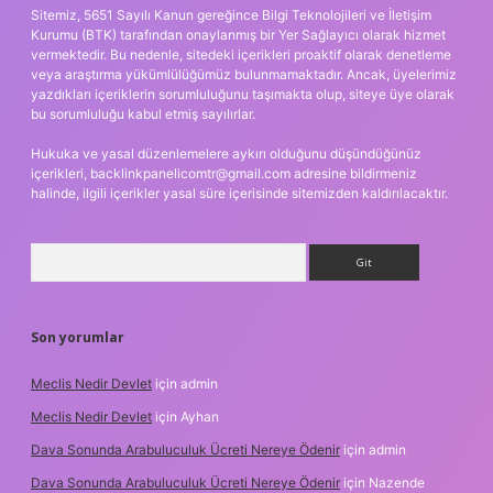
Sitemiz, 5651 Sayılı Kanun gereğince Bilgi Teknolojileri ve İletişim
Kurumu (BTK) tarafından onaylanmış bir Yer Sağlayıcı olarak hizmet
vermektedir. Bu nedenle, sitedeki içerikleri proaktif olarak denetleme
veya araştırma yükümlülüğümüz bulunmamaktadır. Ancak, üyelerimiz
yazdıkları içeriklerin sorumluluğunu taşımakta olup, siteye üye olarak
bu sorumluluğu kabul etmiş sayılırlar.
Hukuka ve yasal düzenlemelere aykırı olduğunu düşündüğünüz
içerikleri,
backlinkpanelicomtr@gmail.com
adresine bildirmeniz
halinde, ilgili içerikler yasal süre içerisinde sitemizden kaldırılacaktır.
Arama
Son yorumlar
Meclis Nedir Devlet
için
admin
Meclis Nedir Devlet
için
Ayhan
Dava Sonunda Arabuluculuk Ücreti Nereye Ödenir
için
admin
Dava Sonunda Arabuluculuk Ücreti Nereye Ödenir
için
Nazende