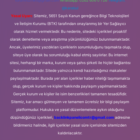
forumhizmeti@gmail.com
Whatsapp: 0262 606 0 726
Telegram:
@karabul
Yasal Uyarı:
Sitemiz, 5651 Sayılı Kanun gereğince Bilgi Teknolojileri
ve İletişim Kurumu (BTK) tarafından onaylanmış bir Yer Sağlayıcı
olarak hizmet vermektedir. Bu nedenle, sitedeki içerikleri proaktif
olarak denetleme veya araştırma yükümlülüğümüz bulunmamaktadır.
Ancak, üyelerimiz yazdıkları içeriklerin sorumluluğunu taşımakta olup,
siteye üye olarak bu sorumluluğu kabul etmiş sayılırlar. Bu internet
sitesi, herhangi bir marka, kurum veya şahıs şirketi ile hiçbir bağlantısı
bulunmamaktadır. Sitede yalnızca kendi hazırladığımız makaleler
paylaşılmaktadır. Burada yer alan içerikler haber niteliği taşımamakta
olup, gerçek kurum ve kişiler hakkında paylaşım yapılmamaktadır.
Gerçek kurum ve kişiler ile isim benzerlikleri tamamen tesadüfidir.
Sitemiz, kar amacı gütmeyen ve tamamen ücretsiz bir bilgi paylaşım
platformudur. Hukuka ve yasal düzenlemelere aykırı olduğunu
düşündüğünüz içerikleri,
backlinkpanelicomtr@gmail.com
adresine
bildirmeniz halinde, ilgili içerikler yasal süre içerisinde sitemizden
kaldırılacaktır.