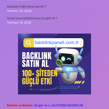
Abdullah Kığılı hangi takımlı ?
Temmuz 20, 2026
Sıcak hava romatizmaya iyi gelir mi ?
Temmuz 18, 2026
Reklam ve İletişim:
Skype: live:.cid.575569c608265c69