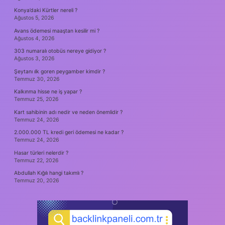
Konya’daki Kürtler nereli ?
Ağustos 5, 2026
Avans ödemesi maaştan kesilir mi ?
Ağustos 4, 2026
303 numaralı otobüs nereye gidiyor ?
Ağustos 3, 2026
Şeytanı ılk goren peygamber kimdir ?
Temmuz 30, 2026
Kalkınma hisse ne iş yapar ?
Temmuz 25, 2026
Kart sahibinin adı nedir ve neden önemlidir ?
Temmuz 24, 2026
2.000.000 TL kredi geri ödemesi ne kadar ?
Temmuz 24, 2026
Hasar türleri nelerdir ?
Temmuz 22, 2026
Abdullah Kığılı hangi takımlı ?
Temmuz 20, 2026