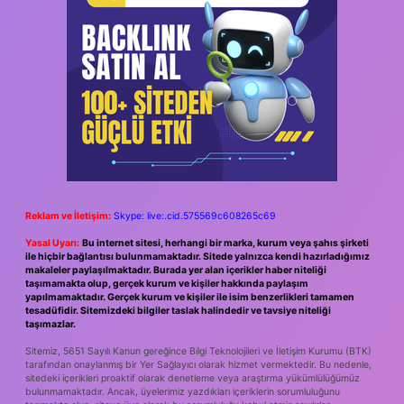
Reklam ve İletişim:
Skype: live:.cid.575569c608265c69
Yasal Uyarı:
Bu internet sitesi, herhangi bir marka, kurum veya şahıs şirketi
ile hiçbir bağlantısı bulunmamaktadır. Sitede yalnızca kendi hazırladığımız
makaleler paylaşılmaktadır. Burada yer alan içerikler haber niteliği
taşımamakta olup, gerçek kurum ve kişiler hakkında paylaşım
yapılmamaktadır. Gerçek kurum ve kişiler ile isim benzerlikleri tamamen
tesadüfidir. Sitemizdeki bilgiler taslak halindedir ve tavsiye niteliği
taşımazlar.
Sitemiz, 5651 Sayılı Kanun gereğince Bilgi Teknolojileri ve İletişim Kurumu (BTK)
tarafından onaylanmış bir Yer Sağlayıcı olarak hizmet vermektedir. Bu nedenle,
sitedeki içerikleri proaktif olarak denetleme veya araştırma yükümlülüğümüz
bulunmamaktadır. Ancak, üyelerimiz yazdıkları içeriklerin sorumluluğunu