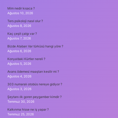
SIDEBAR
Mim nedir kısaca ?
Ağustos 10, 2026
Ters psikoloji nasıl olur ?
Ağustos 8, 2026
Kaç çeşit çalgı var ?
Ağustos 7, 2026
Bizde Atabarı Var türküsü hangi yöre ?
Ağustos 6, 2026
Konya’daki Kürtler nereli ?
Ağustos 5, 2026
Avans ödemesi maaştan kesilir mi ?
Ağustos 4, 2026
303 numaralı otobüs nereye gidiyor ?
Ağustos 3, 2026
Şeytanı ılk goren peygamber kimdir ?
Temmuz 30, 2026
Kalkınma hisse ne iş yapar ?
Temmuz 25, 2026