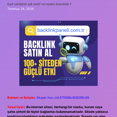
Kart sahibinin adı nedir ve neden önemlidir ?
Temmuz 24, 2026
Reklam ve İletişim:
Skype: live:.cid.575569c608265c69
Yasal Uyarı:
Bu internet sitesi, herhangi bir marka, kurum veya
şahıs şirketi ile hiçbir bağlantısı bulunmamaktadır. Sitede yalnızca
kendi hazırladığımız makaleler paylaşılmaktadır. Burada yer alan