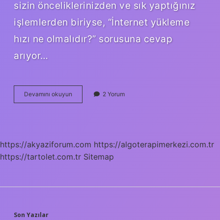
sizin önceliklerinizden ve sık yaptığınız
işlemlerden biriyse, “İnternet yükleme
hızı ne olmalıdır?” sorusuna cevap
arıyor…
Modem
Devamını okuyun
2 Yorum
Kaç
Mbps
Olmalı
https://akyaziforum.com
https://algoterapimerkezi.com.tr
https://tartolet.com.tr
Sitemap
Son Yazılar