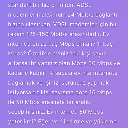
standart bir hız birimidir. ADSL
modemler maksimum 24 Mbit/s bağlantı
hızına ulaşırken, VDSL modemler için bu
rakam 125-150 Mbit/s arasındadır. Ev
interneti en az kaç Mbps olmalı? 1-Kaç
Mbps? Özellikle evinizdeki kişi sayısı
artarsa ​​ihtiyacınız olan Mbps 50 Mbps’ye
kadar çıkabilir. Kısacası evinizi internete
bağlamak ve işinizi sorunsuz yapmak
istiyorsanız kişi sayısına göre 16 Mbps
ile 50 Mbps arasında bir aralık
seçebilirsiniz. Ev interneti 50 Mbps
yeterli mi? Eğer veri indirme ve yükleme