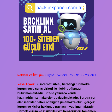
Reklam ve İletişim:
Skype: live:.cid.575569c608265c69
Yasal Uyarı:
Bu internet sitesi, herhangi bir marka,
kurum veya şahıs şirketi ile hiçbir bağlantısı
bulunmamaktadır. Sitede yalnızca kendi
hazırladığımız makaleler paylaşılmaktadır. Burada yer
alan içerikler haber niteliği taşımamakta olup, gerçek
kurum ve kişiler hakkında paylaşım yapılmamaktadır.
Gerçek kurum ve kişiler ile isim benzerlikleri tamamen