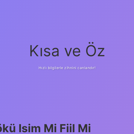
Kısa ve Öz
Hızlı bilgilerle zihnini canlandır!
ü Isim Mi Fiil Mi