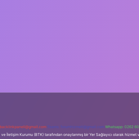
backlinkpaneli@gmail.com
Teams:
forumhizmeti@gmail.com
Whatsapp: 0262 60
i ve İletişim Kurumu (BTK) tarafından onaylanmış bir Yer Sağlayıcı olarak hizmet v