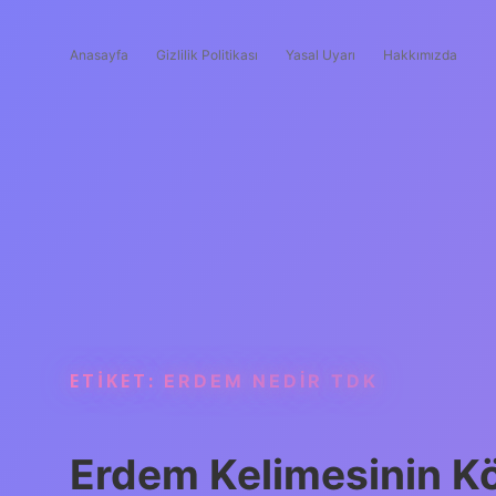
Anasayfa
Gizlilik Politikası
Yasal Uyarı
Hakkımızda
ETIKET:
ERDEM NEDIR TDK
Erdem Kelimesinin Kök