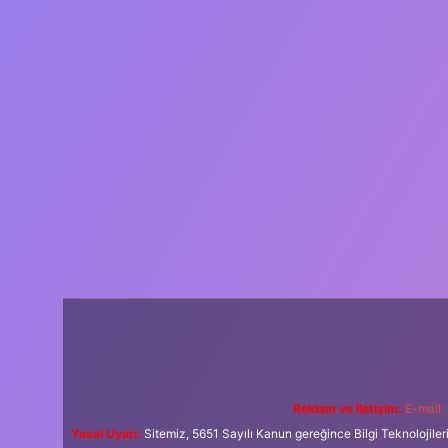
Reklam ve İletişim:
E-mail:
Yasal Uyarı:
Sitemiz, 5651 Sayılı Kanun gereğince Bilgi Teknolojiler