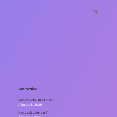
SIDEBAR
Son Yazılar
ilbet mob
Ters psikoloji nasıl olur ?
Ağustos 8, 2026
Kaç çeşit çalgı var ?