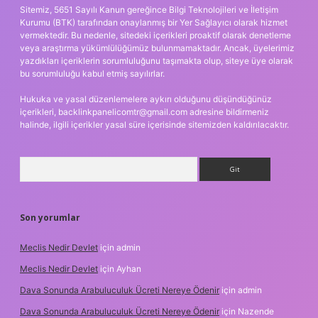
Sitemiz, 5651 Sayılı Kanun gereğince Bilgi Teknolojileri ve İletişim
Kurumu (BTK) tarafından onaylanmış bir Yer Sağlayıcı olarak hizmet
vermektedir. Bu nedenle, sitedeki içerikleri proaktif olarak denetleme
veya araştırma yükümlülüğümüz bulunmamaktadır. Ancak, üyelerimiz
yazdıkları içeriklerin sorumluluğunu taşımakta olup, siteye üye olarak
bu sorumluluğu kabul etmiş sayılırlar.
Hukuka ve yasal düzenlemelere aykırı olduğunu düşündüğünüz
içerikleri,
backlinkpanelicomtr@gmail.com
adresine bildirmeniz
halinde, ilgili içerikler yasal süre içerisinde sitemizden kaldırılacaktır.
Arama
Son yorumlar
Meclis Nedir Devlet
için
admin
Meclis Nedir Devlet
için
Ayhan
Dava Sonunda Arabuluculuk Ücreti Nereye Ödenir
için
admin
Dava Sonunda Arabuluculuk Ücreti Nereye Ödenir
için
Nazende