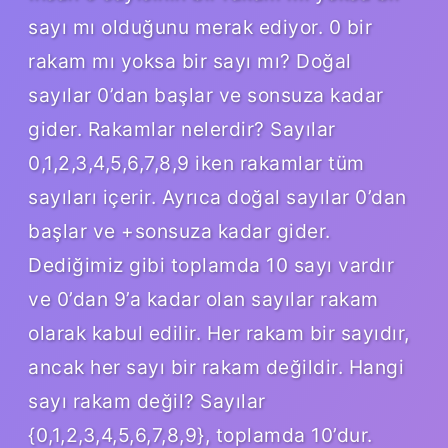
sayı mı olduğunu merak ediyor. 0 bir
rakam mı yoksa bir sayı mı? Doğal
sayılar 0’dan başlar ve sonsuza kadar
gider. Rakamlar nelerdir? Sayılar
0,1,2,3,4,5,6,7,8,9 iken rakamlar tüm
sayıları içerir. Ayrıca doğal sayılar 0’dan
başlar ve +sonsuza kadar gider.
Dediğimiz gibi toplamda 10 sayı vardır
ve 0’dan 9’a kadar olan sayılar rakam
olarak kabul edilir. Her rakam bir sayıdır,
ancak her sayı bir rakam değildir. Hangi
sayı rakam değil? Sayılar
{0,1,2,3,4,5,6,7,8,9}, toplamda 10’dur.