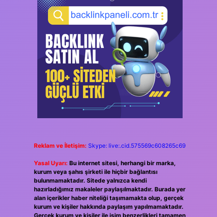
Reklam ve İletişim:
Skype: live:.cid.575569c608265c69
Yasal Uyarı:
Bu internet sitesi, herhangi bir marka,
kurum veya şahıs şirketi ile hiçbir bağlantısı
bulunmamaktadır. Sitede yalnızca kendi
hazırladığımız makaleler paylaşılmaktadır. Burada yer
alan içerikler haber niteliği taşımamakta olup, gerçek
kurum ve kişiler hakkında paylaşım yapılmamaktadır.
Gerçek kurum ve kişiler ile isim benzerlikleri tamamen