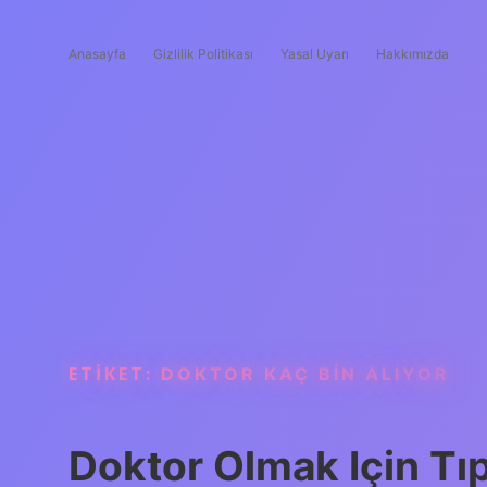
Anasayfa
Gizlilik Politikası
Yasal Uyarı
Hakkımızda
ETIKET:
DOKTOR KAÇ BIN ALIYOR
Doktor Olmak Için Tı