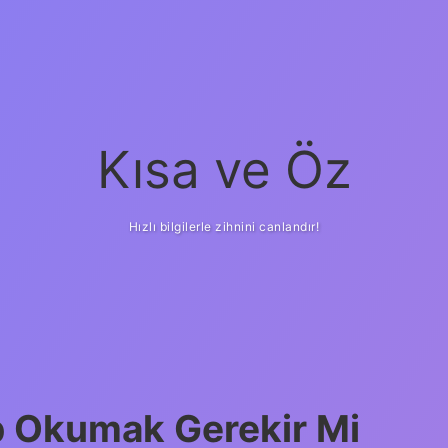
Kısa ve Öz
Hızlı bilgilerle zihnini canlandır!
p Okumak Gerekir Mi