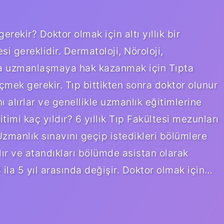
ekir? Doktor olmak için altı yıllık bir
si gereklidir. Dermatoloji, Nöroloji,
nda uzmanlaşmaya hak kazanmak için Tıpta
çmek gerekir. Tıp bittikten sonra doktor olunur
 alırlar ve genellikle uzmanlık eğitimlerine
timi kaç yıldır? 6 yıllık Tıp Fakültesi mezunları
Uzmanlık sınavını geçip istedikleri bölümlere
lır ve atandıkları bölümde asistan olarak
 ila 5 yıl arasında değişir. Doktor olmak için…