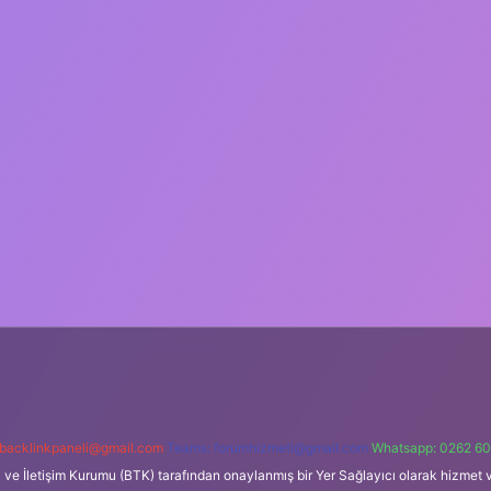
backlinkpaneli@gmail.com
Teams:
forumhizmeti@gmail.com
Whatsapp: 0262 60
i ve İletişim Kurumu (BTK) tarafından onaylanmış bir Yer Sağlayıcı olarak hizmet v