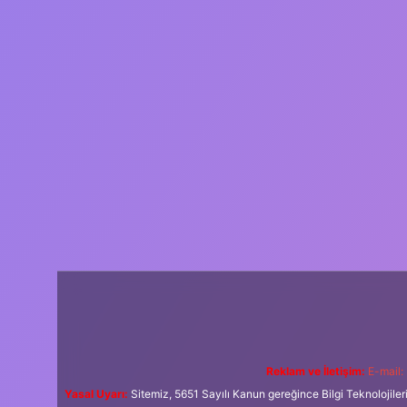
Reklam ve İletişim:
E-mail:
Yasal Uyarı:
Sitemiz, 5651 Sayılı Kanun gereğince Bilgi Teknolojiler