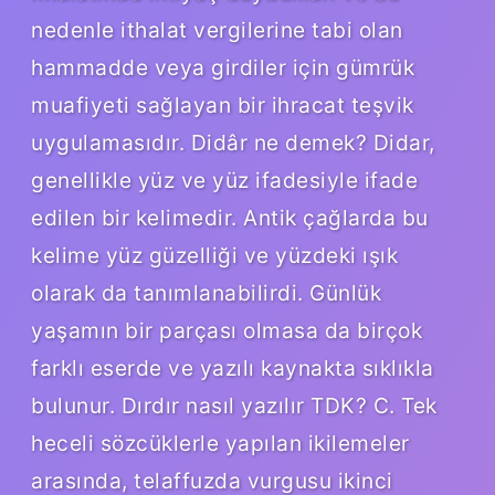
nedenle ithalat vergilerine tabi olan
hammadde veya girdiler için gümrük
muafiyeti sağlayan bir ihracat teşvik
uygulamasıdır. Didâr ne demek? Didar,
genellikle yüz ve yüz ifadesiyle ifade
edilen bir kelimedir. Antik çağlarda bu
kelime yüz güzelliği ve yüzdeki ışık
olarak da tanımlanabilirdi. Günlük
yaşamın bir parçası olmasa da birçok
farklı eserde ve yazılı kaynakta sıklıkla
bulunur. Dırdır nasıl yazılır TDK? C. Tek
heceli sözcüklerle yapılan ikilemeler
arasında, telaffuzda vurgusu ikinci