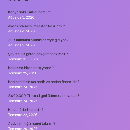
SIDEBAR
Konya’daki Kürtler nereli ?
Ağustos 5, 2026
Avans ödemesi maaştan kesilir mi ?
Ağustos 4, 2026
303 numaralı otobüs nereye gidiyor ?
Ağustos 3, 2026
Şeytanı ılk goren peygamber kimdir ?
Temmuz 30, 2026
Kalkınma hisse ne iş yapar ?
Temmuz 25, 2026
Kart sahibinin adı nedir ve neden önemlidir ?
Temmuz 24, 2026
2.000.000 TL kredi geri ödemesi ne kadar ?
Temmuz 24, 2026
Hasar türleri nelerdir ?
Temmuz 22, 2026
Abdullah Kığılı hangi takımlı ?
Temmuz 20, 2026