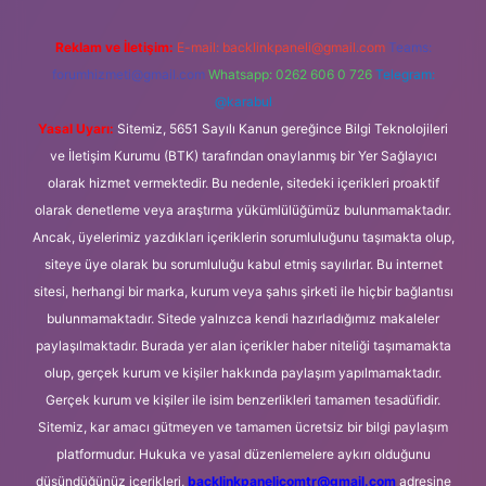
Reklam ve İletişim:
E-mail:
backlinkpaneli@gmail.com
Teams:
forumhizmeti@gmail.com
Whatsapp: 0262 606 0 726
Telegram:
@karabul
Yasal Uyarı:
Sitemiz, 5651 Sayılı Kanun gereğince Bilgi Teknolojileri
ve İletişim Kurumu (BTK) tarafından onaylanmış bir Yer Sağlayıcı
olarak hizmet vermektedir. Bu nedenle, sitedeki içerikleri proaktif
olarak denetleme veya araştırma yükümlülüğümüz bulunmamaktadır.
Ancak, üyelerimiz yazdıkları içeriklerin sorumluluğunu taşımakta olup,
siteye üye olarak bu sorumluluğu kabul etmiş sayılırlar. Bu internet
sitesi, herhangi bir marka, kurum veya şahıs şirketi ile hiçbir bağlantısı
bulunmamaktadır. Sitede yalnızca kendi hazırladığımız makaleler
paylaşılmaktadır. Burada yer alan içerikler haber niteliği taşımamakta
olup, gerçek kurum ve kişiler hakkında paylaşım yapılmamaktadır.
Gerçek kurum ve kişiler ile isim benzerlikleri tamamen tesadüfidir.
Sitemiz, kar amacı gütmeyen ve tamamen ücretsiz bir bilgi paylaşım
platformudur. Hukuka ve yasal düzenlemelere aykırı olduğunu
düşündüğünüz içerikleri,
backlinkpanelicomtr@gmail.com
adresine