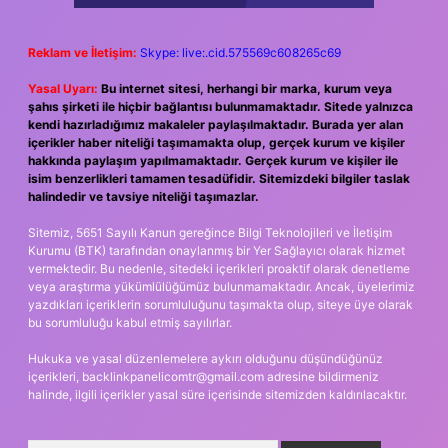
Reklam ve İletişim:
Skype: live:.cid.575569c608265c69
Yasal Uyarı:
Bu internet sitesi, herhangi bir marka, kurum veya
şahıs şirketi ile hiçbir bağlantısı bulunmamaktadır. Sitede yalnızca
kendi hazırladığımız makaleler paylaşılmaktadır. Burada yer alan
içerikler haber niteliği taşımamakta olup, gerçek kurum ve kişiler
hakkında paylaşım yapılmamaktadır. Gerçek kurum ve kişiler ile
isim benzerlikleri tamamen tesadüfidir. Sitemizdeki bilgiler taslak
halindedir ve tavsiye niteliği taşımazlar.
Sitemiz, 5651 Sayılı Kanun gereğince Bilgi Teknolojileri ve İletişim
Kurumu (BTK) tarafından onaylanmış bir Yer Sağlayıcı olarak hizmet
vermektedir. Bu nedenle, sitedeki içerikleri proaktif olarak denetleme
veya araştırma yükümlülüğümüz bulunmamaktadır. Ancak, üyelerimiz
yazdıkları içeriklerin sorumluluğunu taşımakta olup, siteye üye olarak
bu sorumluluğu kabul etmiş sayılırlar.
Hukuka ve yasal düzenlemelere aykırı olduğunu düşündüğünüz
içerikleri,
backlinkpanelicomtr@gmail.com
adresine bildirmeniz
halinde, ilgili içerikler yasal süre içerisinde sitemizden kaldırılacaktır.
Arama