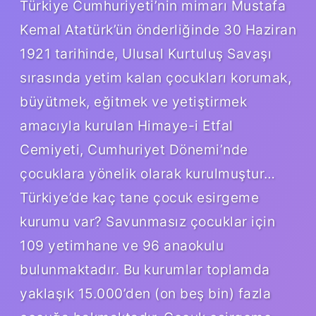
Türkiye Cumhuriyeti’nin mimarı Mustafa
Kemal Atatürk’ün önderliğinde 30 Haziran
1921 tarihinde, Ulusal Kurtuluş Savaşı
sırasında yetim kalan çocukları korumak,
büyütmek, eğitmek ve yetiştirmek
amacıyla kurulan Himaye-i Etfal
Cemiyeti, Cumhuriyet Dönemi’nde
çocuklara yönelik olarak kurulmuştur…
Türkiye’de kaç tane çocuk esirgeme
kurumu var? Savunmasız çocuklar için
109 yetimhane ve 96 anaokulu
bulunmaktadır. Bu kurumlar toplamda
yaklaşık 15.000’den (on beş bin) fazla