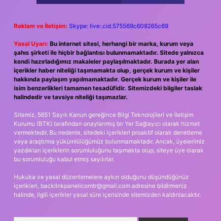
Reklam ve İletişim:
Skype: live:.cid.575569c608265c69
Yasal Uyarı:
Bu internet sitesi, herhangi bir marka, kurum veya
şahıs şirketi ile hiçbir bağlantısı bulunmamaktadır. Sitede yalnızca
kendi hazırladığımız makaleler paylaşılmaktadır. Burada yer alan
içerikler haber niteliği taşımamakta olup, gerçek kurum ve kişiler
hakkında paylaşım yapılmamaktadır. Gerçek kurum ve kişiler ile
isim benzerlikleri tamamen tesadüfidir. Sitemizdeki bilgiler taslak
halindedir ve tavsiye niteliği taşımazlar.
Sitemiz, 5651 Sayılı Kanun gereğince Bilgi Teknolojileri ve İletişim
Kurumu (BTK) tarafından onaylanmış bir Yer Sağlayıcı olarak hizmet
vermektedir. Bu nedenle, sitedeki içerikleri proaktif olarak denetleme
veya araştırma yükümlülüğümüz bulunmamaktadır. Ancak, üyelerimiz
yazdıkları içeriklerin sorumluluğunu taşımakta olup, siteye üye olarak
bu sorumluluğu kabul etmiş sayılırlar.
Hukuka ve yasal düzenlemelere aykırı olduğunu düşündüğünüz
içerikleri,
backlinkpanelicomtr@gmail.com
adresine bildirmeniz
halinde, ilgili içerikler yasal süre içerisinde sitemizden kaldırılacaktır.
Arama