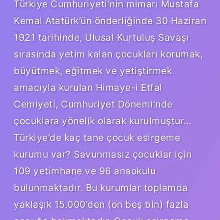
Türkiye Cumhuriyeti’nin mimarı Mustafa
Kemal Atatürk’ün önderliğinde 30 Haziran
1921 tarihinde, Ulusal Kurtuluş Savaşı
sırasında yetim kalan çocukları korumak,
büyütmek, eğitmek ve yetiştirmek
amacıyla kurulan Himaye-i Etfal
Cemiyeti, Cumhuriyet Dönemi’nde
çocuklara yönelik olarak kurulmuştur…
Türkiye’de kaç tane çocuk esirgeme
kurumu var? Savunmasız çocuklar için
109 yetimhane ve 96 anaokulu
bulunmaktadır. Bu kurumlar toplamda
yaklaşık 15.000’den (on beş bin) fazla