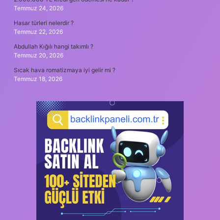
Temmuz 24, 2026
Hasar türleri nelerdir ?
Temmuz 22, 2026
Abdullah Kığılı hangi takımlı ?
Temmuz 20, 2026
Sıcak hava romatizmaya iyi gelir mi ?
Temmuz 18, 2026