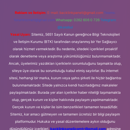
Reklam ve İletişim:
E-mail:
backlinkpaneli@gmail.com
Teams:
forumhizmeti@gmail.com
Whatsapp: 0262 606 0 726
Telegram:
@karabul
Yasal Uyarı:
Sitemiz, 5651 Sayılı Kanun gereğince Bilgi Teknolojileri
ve İletişim Kurumu (BTK) tarafından onaylanmış bir Yer Sağlayıcı
olarak hizmet vermektedir. Bu nedenle, sitedeki içerikleri proaktif
olarak denetleme veya araştırma yükümlülüğümüz bulunmamaktadır.
Ancak, üyelerimiz yazdıkları içeriklerin sorumluluğunu taşımakta olup,
siteye üye olarak bu sorumluluğu kabul etmiş sayılırlar. Bu internet
sitesi, herhangi bir marka, kurum veya şahıs şirketi ile hiçbir bağlantısı
bulunmamaktadır. Sitede yalnızca kendi hazırladığımız makaleler
paylaşılmaktadır. Burada yer alan içerikler haber niteliği taşımamakta
olup, gerçek kurum ve kişiler hakkında paylaşım yapılmamaktadır.
Gerçek kurum ve kişiler ile isim benzerlikleri tamamen tesadüfidir.
Sitemiz, kar amacı gütmeyen ve tamamen ücretsiz bir bilgi paylaşım
platformudur. Hukuka ve yasal düzenlemelere aykırı olduğunu
düşündüğünüz içerikleri,
backlinkpanelicomtr@gmail.com
adresine