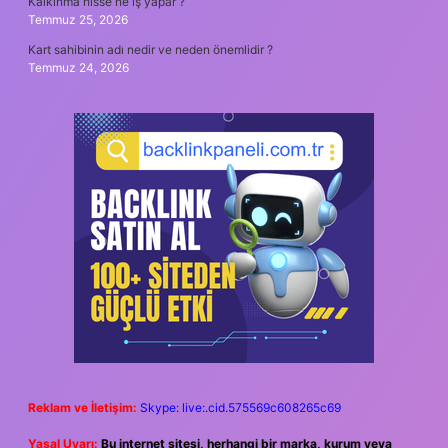
Kalkınma hisse ne iş yapar ?
Temmuz 25, 2026
Kart sahibinin adı nedir ve neden önemlidir ?
Temmuz 24, 2026
Reklam ve İletişim:
Skype: live:.cid.575569c608265c69
Yasal Uyarı:
Bu internet sitesi, herhangi bir marka, kurum veya