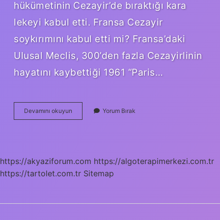
hükümetinin Cezayir’de bıraktığı kara
lekeyi kabul etti. Fransa Cezayir
soykırımını kabul etti mi? Fransa’daki
Ulusal Meclis, 300’den fazla Cezayirlinin
hayatını kaybettiği 1961 “Paris…
Fransa
Devamını okuyun
Yorum Bırak
Cezayirde
Kaç
Kişi
Öldürdü
https://akyaziforum.com
https://algoterapimerkezi.com.tr
https://tartolet.com.tr
Sitemap