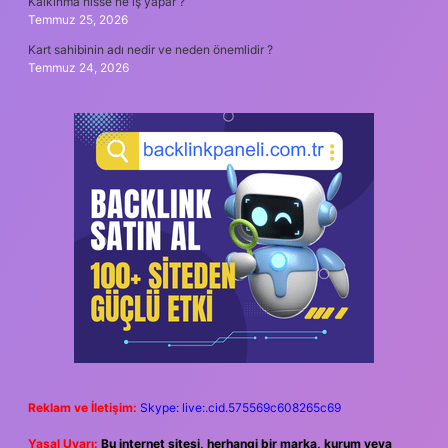
Kalkınma hisse ne iş yapar ?
Temmuz 25, 2026
Kart sahibinin adı nedir ve neden önemlidir ?
Temmuz 24, 2026
Reklam ve İletişim:
Skype: live:.cid.575569c608265c69
Yasal Uyarı:
Bu internet sitesi, herhangi bir marka, kurum veya