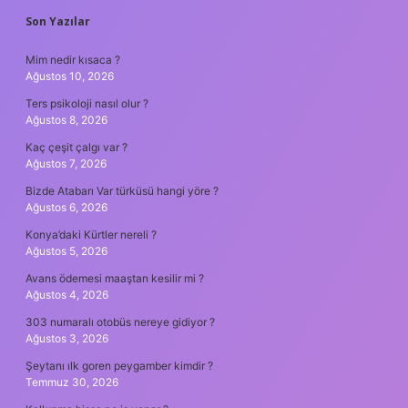
SIDEBAR
Son Yazılar
Mim nedir kısaca ?
Ağustos 10, 2026
Ters psikoloji nasıl olur ?
Ağustos 8, 2026
Kaç çeşit çalgı var ?
Ağustos 7, 2026
Bizde Atabarı Var türküsü hangi yöre ?
Ağustos 6, 2026
Konya’daki Kürtler nereli ?
Ağustos 5, 2026
Avans ödemesi maaştan kesilir mi ?
Ağustos 4, 2026
303 numaralı otobüs nereye gidiyor ?
Ağustos 3, 2026
Şeytanı ılk goren peygamber kimdir ?
Temmuz 30, 2026