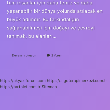
tüm insanlar için daha temiz ve daha
yaşanabilir bir dünya yolunda atılacak en
büyük adımdır. Bu farkındalığın
sağlanabilmesi için doğayı ve çevreyi
tanımak, bu alanları…
Çevre
Devamını okuyun
2 Yorum
Duyarlılığı
Neden
Önemlidir
https://akyaziforum.com
https://algoterapimerkezi.com.tr
https://tartolet.com.tr
Sitemap